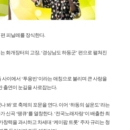
 편 피날레를 장식한다.
66회는 화개장터의 고장, ‘경상남도 하동군’ 편으로 펼쳐진
들 사이에서 ‘투용빈’이라는 애칭으로 불리며 큰 사랑을
반 출연이 눈길을 사로잡는다.
졌나 봐’로 축제의 포문을 연다. 이어 ‘하동의 설운도’라는
 신곡 ‘땡큐’를 열창한다. ‘전국노래자랑’이 배출한 최
가창력을 과시하고 차세대 ‘케이팝 트롯’ 주자 규리는 청