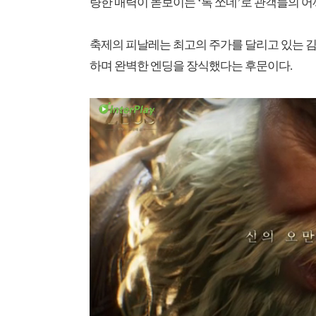
량한 매력이 돋보이는 ‘톡 쏘네’로 관객들의 
축제의 피날레는 최고의 주가를 달리고 있는 김
하며 완벽한 엔딩을 장식했다는 후문이다.