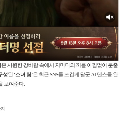
 팀은 시원한 강바람 속에서 저마다의 끼를 아낌없이 분출
성된 ‘소녀 팀’은 최근 SNS를 뜨겁게 달군 AI 댄스를 완
을 보여준다.
금지