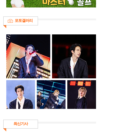
포토갤러리
최신기사