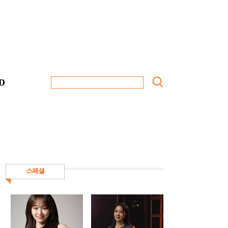
D
스페셜