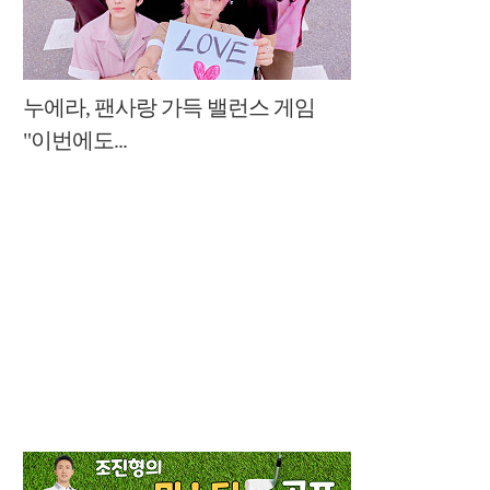
누에라, 팬사랑 가득 밸런스 게임
"이번에도...