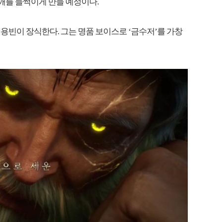
어깨를 들썩이게 만들 예정이다.
용빈이 장식한다. 그는 명품 보이스로 ‘금수저’를 가창