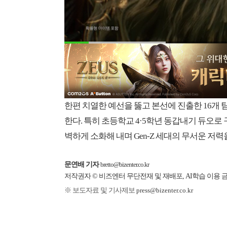
한편 치열한 예선을 뚫고 본선에 진출한 16개
한다. 특히 초등학교 4·5학년 동갑내기 듀오로 구
벽하게 소화해 내며 Gen-Z 세대의 무서운 저력
문연배 기자
bretto@bizenter.co.kr
저작권자 © 비즈엔터 무단전재 및 재배포, AI학습 이용 
※ 보도자료 및 기사제보
press@bizenter.co.kr