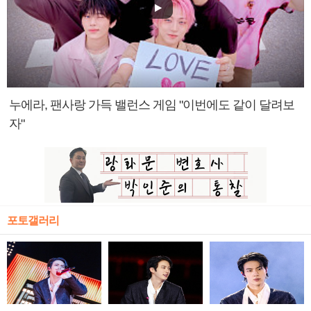
누에라, 팬사랑 가득 밸런스 게임 "이번에도 같이 달려보
자"
포토갤러리