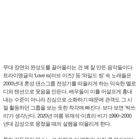
무대 장면의 완성도를 끌어올리는 건 꽤 잘 만든 음악들이다.
트라이앵글의 'Love is(러브 이즈)' 등 '와일드 씽' 속 노래들은
2000년대 혼성 댄스그룹 전성기를 떠올리게 하는 익숙한 멜로
디와 텐션으로 웃음을 만든다. 배우들이 이를 어설프게 흉내
내는 수준이 아니라 진심으로 소화하기 때문에 관객도 그 시
절 활동하던 그룹을 보는 듯한 착각에 빠진다. 보다 보면 '싹쓰
리'가 생각난다. 2020년 여름 유재석·이효리·비가 1990~2000
년대 감성으로 뭉쳤을 때의 설렘을 떠올리게 한다.