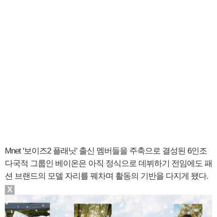
Mnet '보이즈2 플래닛' 출신 멤버들을 주축으로 결성된 6인조
다국적 그룹인 베이온은 아직 정식으로 데뷔하기 전임에도 패
션 브랜드의 모델 자리를 꿰차며 활동의 기반을 다지게 됐다.
X