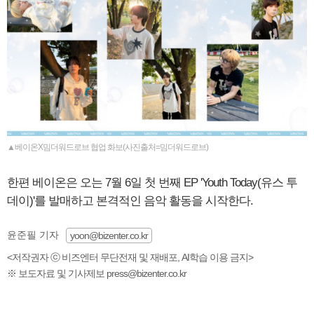
▲베이온X밈더워드로브 협업 화보(사진출처=밈더워드로브)
한편 베이온은 오는 7월 6일 첫 번째 EP 'Youth Today(유스 투
데이)'를 발매하고 본격적인 음악 활동을 시작한다.
윤준필 기자
yoon@bizenter.co.kr
<저작권자 ⓒ 비즈엔터 무단전재 및 재배포, AI학습 이용 금지>
※ 보도자료 및 기사제보 press@bizenter.co.kr