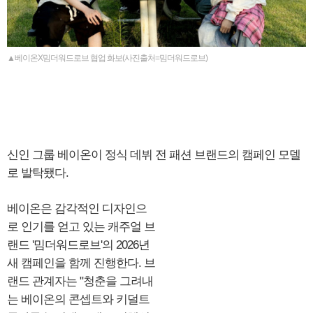
▲베이온X밈더워드로브 협업 화보(사진출처=밈더워드로브)
신인 그룹 베이온이 정식 데뷔 전 패션 브랜드의 캠페인 모델
로 발탁됐다.
베이온은 감각적인 디자인으
로 인기를 얻고 있는 캐주얼 브
랜드 '밈더워드로브'의 2026년
새 캠페인을 함께 진행한다. 브
랜드 관계자는 "청춘을 그려내
는 베이온의 콘셉트와 키덜트