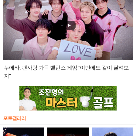
누에라, 팬사랑 가득 밸런스 게임 "이번에도 같이 달려보
자"
포토갤러리