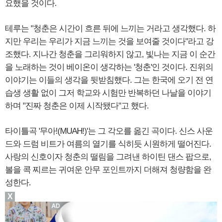
요했을 것이다.
테루는 "청춘은 시간이 흐른 뒤에 느끼는 거라고 생각했다. 하
지만 우리는 우리가 지금 느끼는 것을 보여줄 것이다"라고 강
조했다. 지나간 청춘을 그리워하지 않고, 빛나는 지금 이 순간
을 노래하는 것이 베이온이 생각하는 '청춘'인 것이다. 진위의
이야기는 이들의 생각을 뒷받침했다. 그는 한국에 오기 전 연
습생 생활 없이 그저 학교와 시험만 반복하던 나날을 이야기
하며 "진짜 청춘은 이제 시작됐다"고 했다.
타이틀곡 '무아!(MUAH!)'는 그 각오를 옮긴 곡이다. 신스 사운
드와 드럼 비트가 여름의 열기를 식히듯 시원하게 떨어진다.
사랑의 신호이자 청춘의 떨림을 그려낸 하이틴 댄스 팝으로,
볼을 콕 찌르는 귀여운 안무 포인트까지 더해져 청량함을 완
성한다.
X