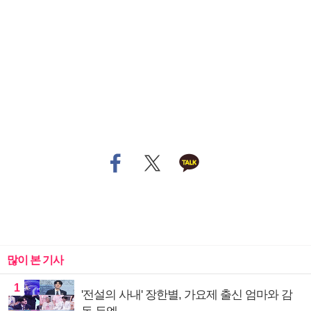
많이 본 기사
1
'전설의 사내' 장한별, 가요제 출신 엄마와 감