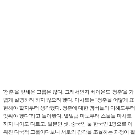
'청춘'을 앞세운 그룹은 많다. 그래서인지 베이온도 '청춘'을 가
볍게 설명하려 하지 않으려 했다. 마사토는 "청춘을 어떻게 표
현해야 할지부터 생각했다. 청춘에 대한 멤버들의 이해도부터
맞춰야 했다"라고 돌아봤다. 열일곱 마노부터 스물둘 마사토
까지 나이도 다르고, 일본인 셋, 중국인 둘 한국인 1명으로 이
뤄진 다국적 그룹이다보니 서로의 감각을 조율하는 과정이 필