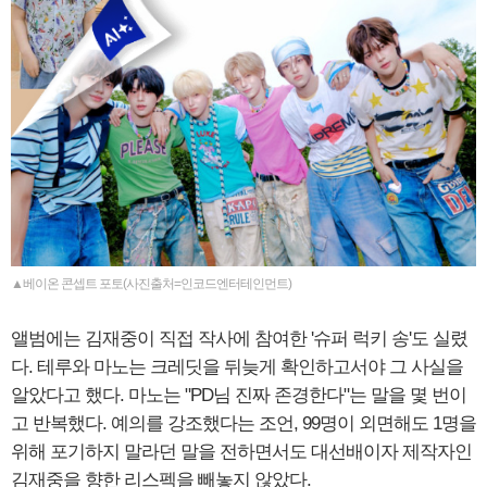
▲베이온 콘셉트 포토(사진출처=인코드엔터테인먼트)
앨범에는 김재중이 직접 작사에 참여한 '슈퍼 럭키 송'도 실렸
다. 테루와 마노는 크레딧을 뒤늦게 확인하고서야 그 사실을
알았다고 했다. 마노는 "PD님 진짜 존경한다"는 말을 몇 번이
고 반복했다. 예의를 강조했다는 조언, 99명이 외면해도 1명을
위해 포기하지 말라던 말을 전하면서도 대선배이자 제작자인
김재중을 향한 리스펙을 빼놓지 않았다.