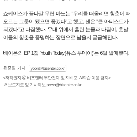
쇼케이스가 끝나갈 무렵 마노는 "우리를 떠올리면 청춘이 떠
오르는 그룹이 됐으면 좋겠다"고 했고, 센은 "큰 아티스트가
되겠다"고 다짐했다. 무대 위에서 흘린 눈물과 다짐이, 훗날
이들의 청춘을 증명하는 장면으로 남을지 궁금해진다.
베이온의 EP 1집 'Youth Today(유스 투데이)'는 6일 발매됐다.
윤준필 기자
yoon@bizenter.co.kr
<저작권자 ⓒ 비즈엔터 무단전재 및 재배포, AI학습 이용 금지>
※ 보도자료 및 기사제보 press@bizenter.co.kr