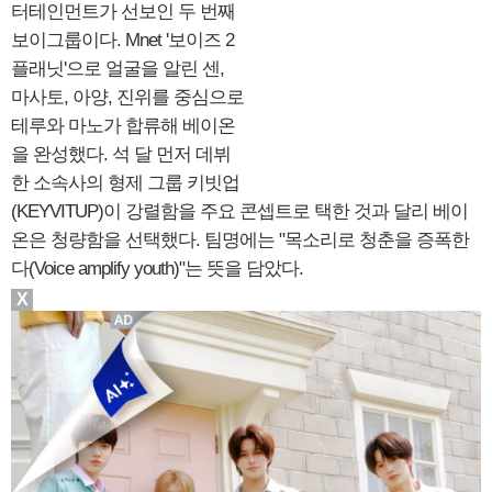
터테인먼트가 선보인 두 번째
보이그룹이다. Mnet '보이즈 2
플래닛'으로 얼굴을 알린 센,
마사토, 아양, 진위를 중심으로
테루와 마노가 합류해 베이온
을 완성했다. 석 달 먼저 데뷔
한 소속사의 형제 그룹 키빗업
(KEYVITUP)이 강렬함을 주요 콘셉트로 택한 것과 달리 베이
온은 청량함을 선택했다. 팀명에는 "목소리로 청춘을 증폭한
다(Voice amplify youth)"는 뜻을 담았다.
X