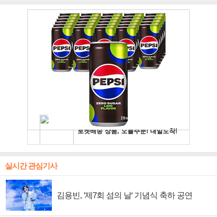
실시간 관심기사
김용빈, '제7회 섬의 날' 기념식 축하 공연