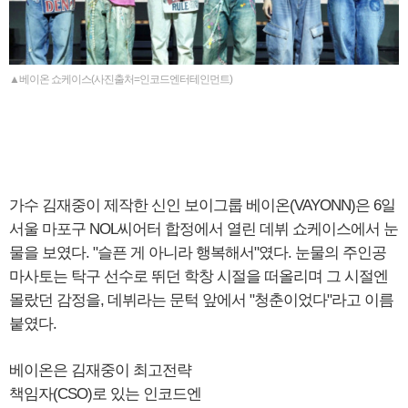
▲베이온 쇼케이스(사진출처=인코드엔터테인먼트)
가수 김재중이 제작한 신인 보이그룹 베이온(VAYONN)은 6일
서울 마포구 NOL씨어터 합정에서 열린 데뷔 쇼케이스에서 눈
물을 보였다. "슬픈 게 아니라 행복해서"였다. 눈물의 주인공
마사토는 탁구 선수로 뛰던 학창 시절을 떠올리며 그 시절엔
몰랐던 감정을, 데뷔라는 문턱 앞에서 "청춘이었다"라고 이름
붙였다.
베이온은 김재중이 최고전략
책임자(CSO)로 있는 인코드엔