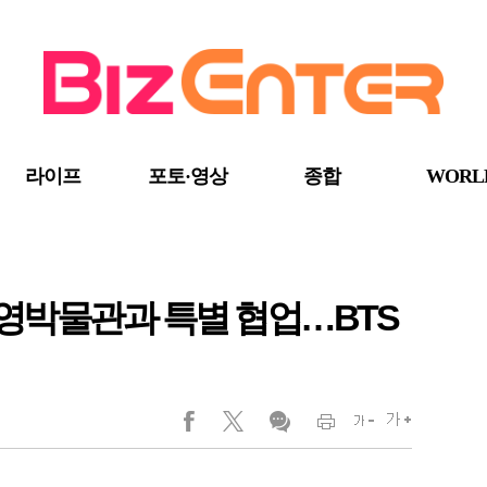
라이프
포토·영상
종합
WORL
대영박물관과 특별 협업…BTS