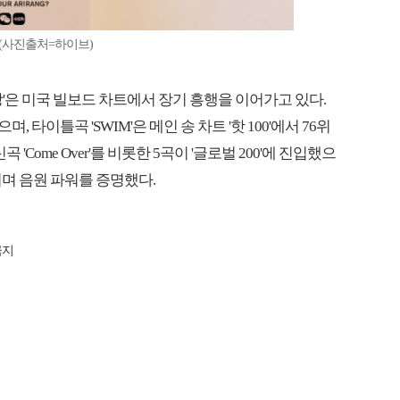
업(사진출처=하이브)
랑'은 미국 빌보드 차트에서 장기 흥행을 이어가고 있다.
, 타이틀곡 'SWIM'은 메인 송 차트 '핫 100'에서 76위
'Come Over'를 비롯한 5곡이 '글로벌 200'에 진입했으
올리며 음원 파워를 증명했다.
금지