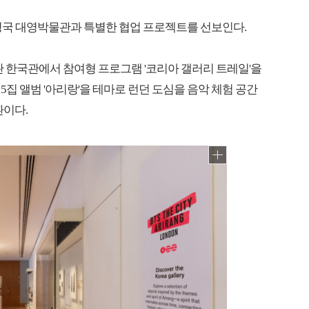
나인 영국 대영박물관과 특별한 협업 프로젝트를 선보인다.
관 한국관에서 참여형 프로그램 '코리아 갤러리 트레일'을
집 앨범 '아리랑'을 테마로 런던 도심을 음악 체험 공간
환이다.