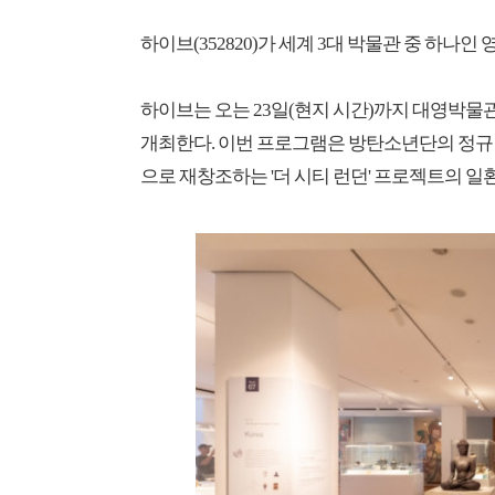
하이브(352820)가 세계 3대 박물관 중 하
하이브는 오는 23일(현지 시간)까지 대영박물
개최한다. 이번 프로그램은 방탄소년단의 정규 5
으로 재창조하는 '더 시티 런던' 프로젝트의 일