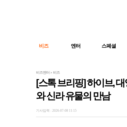
검색 바로가기
주메뉴 바로가기
주요 기사 바로가기
비즈
엔터
스페셜
비즈엔터
비즈
>
[스톡 브리핑] 하이브, 
와 신라 유물의 만남
기사입력 : 2026-07-08 11:15