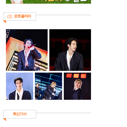
포토갤러리
최신기사