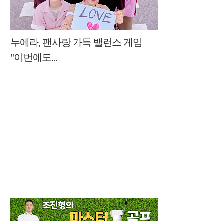
누에라, 팬사랑 가득 밸런스 게임
"이번에도...