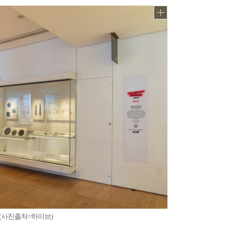
업(사진출처=하이브)