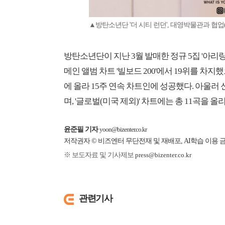
▲방탄소년단 '더 시티 런던', 대영박물관과 협
방탄소년단이 지난 3월 발매한 정규 5집 '아리
메인 앨범 차트 '빌보드 200'에서 19위를 차지했으며
에 올라 15주 연속 차트인에 성공했다. 아울러 신곡 
며, '글로벌(미국 제외)' 차트에는 총 11곡을 
윤준필 기자
yoon@bizenter.co.kr
저작권자 © 비즈엔터 무단전재 및 재배포, AI학습 이용 
※ 보도자료 및 기사제보
press@bizenter.co.kr
관련기사