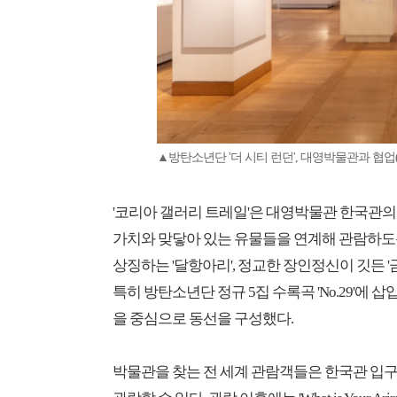
▲방탄소년단 '더 시티 런던', 대영박물관과 협
'코리아 갤러리 트레일'은 대영박물관 한국관의 
가치와 맞닿아 있는 유물들을 연계해 관람하도록
상징하는 '달항아리', 정교한 장인정신이 깃든 '
특히 방탄소년단 정규 5집 수록곡 'No.29'
을 중심으로 동선을 구성했다.
박물관을 찾는 전 세계 관람객들은 한국관 입구