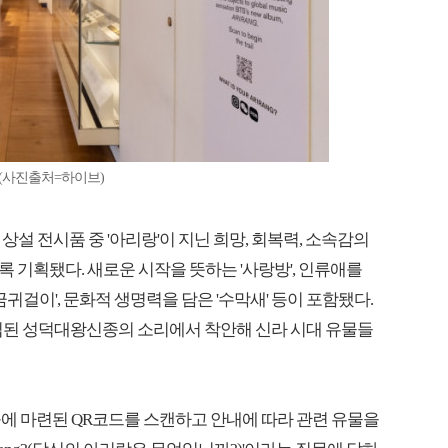
업(사진출처=하이브)
상설 전시품 중 '아리랑'이 지닌 희망, 회복력, 소속감의
 기획됐다. 새로운 시작을 뜻하는 '사랑방', 인류애를
금귀걸이', 문화적 생명력을 담은 '수막새' 등이 포함됐다.
에 삽입된 성덕대왕신종의 소리에서 착안해 신라 시대 유물들
에 마련된 QR코드를 스캔하고 안내에 따라 관련 유물을