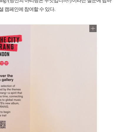
 Arirang?(당신의 아리랑은 무엇입니까?)'이라는 질문에 답하
셜 캠페인에 참여할 수 있다.