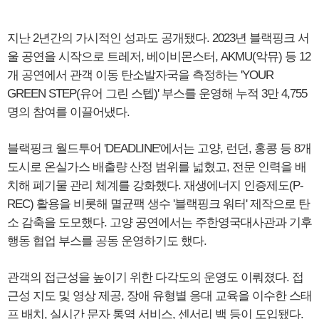
지난 2년간의 가시적인 성과도 공개됐다. 2023년 블랙핑크 서
울 공연을 시작으로 트레저, 베이비몬스터, AKMU(악뮤) 등 12
개 공연에서 관객 이동 탄소발자국을 측정하는 'YOUR
GREEN STEP(유어 그린 스텝)' 부스를 운영해 누적 3만 4,755
명의 참여를 이끌어냈다.
블랙핑크 월드투어 'DEADLINE'에서는 고양, 런던, 홍콩 등 8개
도시로 온실가스 배출량 산정 범위를 넓혔고, 전문 인력을 배
치해 폐기물 관리 체계를 강화했다. 재생에너지 인증제도(P-
REC) 활용을 비롯해 멸균팩 생수 '블랙핑크 워터' 제작으로 탄
소 감축을 도모했다. 고양 공연에서는 주한영국대사관과 기후
행동 협업 부스를 공동 운영하기도 했다.
관객의 접근성을 높이기 위한 다각도의 운영도 이뤄졌다. 접
근성 지도 및 영상 제공, 장애 유형별 응대 교육을 이수한 스태
프 배치, 실시간 문자 통역 서비스, 센서리 백 등이 도입됐다.