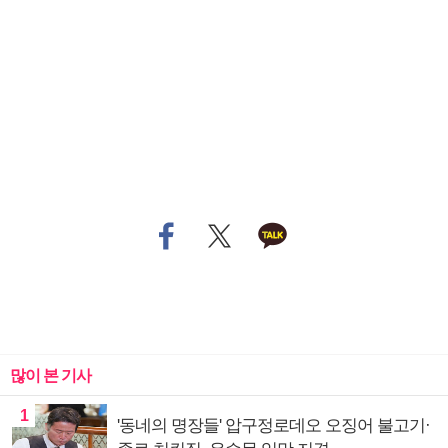
많이 본 기사
1
'동네의 명장들' 압구정로데오 오징어 불고기·