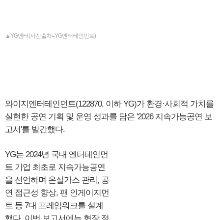
▲YG엔터(사진출처=YG엔터테인먼트)
와이지엔터테인먼트(122870, 이하 YG)가 환경·사회적 가치를
실현한 공연 기획 및 운영 성과를 담은 '2026 지속가능공연 보
고서'를 발간했다.
YG는 2024년 국내 엔터테인먼
트 기업 최초로 지속가능공연
을 선언하며 온실가스 관리, 공
연 접근성 향상, 팬 인게이지먼
트 등 7대 프레임워크를 설계
했다. 이번 보고서에는 현장 적