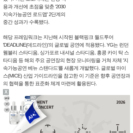
용과 개선에 초점을 맞춘 '2030
지속가능공연 로드맵' 2단계의
중간 성과가 수록됐다.
해당 프레임워크는 지난해 시작된 블랙핑크 월드투어
'DEADLINE(데드라인)'의 글로벌 공연에 적용됐다. YG는 런던
웸블리 스타디움, 싱가포르 내셔널 스타디움, 홍콩 카이 탁 스
타디움 등 해외 주요 공연장의 현장 모니터링을 거쳐 자체 '지
속가능공연 베뉴 스탠다드'를 새롭게 개발했다. 글로벌 마이
스(MICE) 산업 가이드라인을 참고한 이 기준은 향후 공연장과
의 협력을 통한 표준화 체계 마련에 활용된다.
X