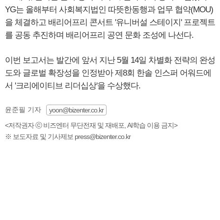
YG는 올해부터 사회복지법인 따뜻한동행과 업무 협약(MOU)
을 체결하고 배리어프리 콘서트 '유니버설 스테이지' 프로젝트
를 공동 추진하며 배리어프리 공연 문화 조성에 나선다.
이번 보고서는 발간에 앞서 지난 5월 14일 차별화 전략의 완성
도와 글로벌 확장성을 인정받아 제8회 한솔 인스퍼 어워드에
서 '크리에이티브 리더십상'을 수상했다.
윤준필 기자
yoon@bizenter.co.kr
<저작권자 ⓒ 비즈엔터 무단전재 및 재배포, AI학습 이용 금지>
※ 보도자료 및 기사제보 press@bizenter.co.kr