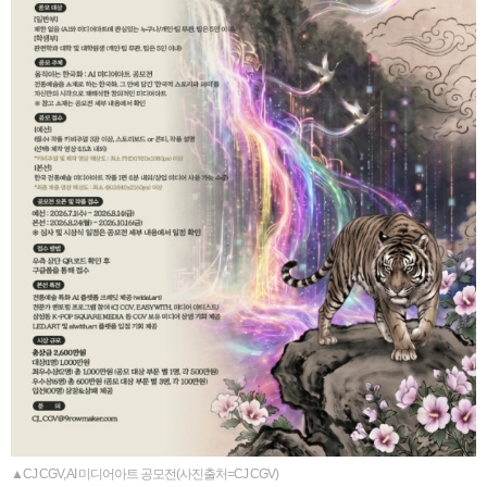
▲CJ CGV, AI 미디어아트 공모전(사진출처=CJ CGV)