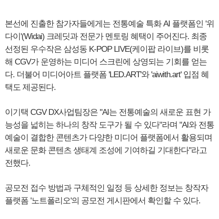
본선에 진출한 참가자들에게는 전통예술 특화 AI 플랫폼인 '위
다이'(Widai) 크레딧과 전문가 멘토링 혜택이 주어진다. 최종
선정된 우수작은 삼성동 K-POP LIVE(케이팝 라이브)를 비롯
해 CGV가 운영하는 미디어 스크린에 상영되는 기회를 얻는
다. 더불어 미디어아트 플랫폼 'LED.ART'와 'aiwith.art' 입점 혜
택도 제공된다.
이기택 CGV DX사업팀장은 "AI는 전통예술의 새로운 표현 가
능성을 넓히는 하나의 창작 도구가 될 수 있다"라며 "AI와 전통
예술이 결합한 콘텐츠가 다양한 미디어 플랫폼에서 활용되며
새로운 문화 콘텐츠 생태계 조성에 기여하길 기대한다"라고
전했다.
공모전 접수 방법과 구체적인 일정 등 상세한 정보는 창작자
플랫폼 '노트폴리오'의 공모전 게시판에서 확인할 수 있다.