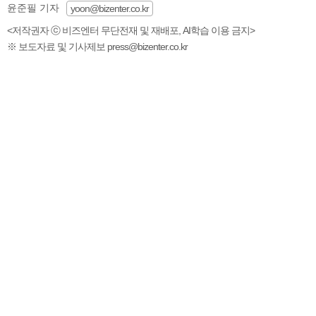
윤준필 기자
yoon@bizenter.co.kr
<저작권자 ⓒ 비즈엔터 무단전재 및 재배포, AI학습 이용 금지>
※ 보도자료 및 기사제보 press@bizenter.co.kr