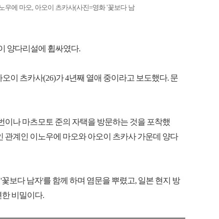
노우에 마오, 아오이 츠카사(사진=영화 '꽃보다 남
)이 양다리설에 휩싸였다.
오이 츠카사(26)가 4년째 열애 중이라고 보도했다. 문
 번이나 마츠모토 준의 자택을 방문하는 것을 포착했
연인 관계인 이노우에 마오와 아오이 츠카사 가운데 양다
'꽃보다 남자'를 함께 하며 염문을 뿌렸고, 일본 현지 방
연한 비밀이다.