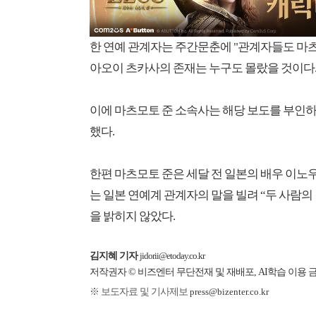
한 연예 관계자는 주간문춘에 "관계자들도 마
아오이 츠카사의 존재는 누구도 몰랐을 것이다.
이에 마츠모토 준 소속사는 해당 보도를 부인하
했다.
한편 마츠모토 준은 세달 전 일본의 배우 이노
는 일본 연예계 관계자의 말을 빌려 “두 사람의
을 밝히지 않았다.
김지혜 기자
jidorii@etoday.co.kr
저작권자 © 비즈엔터 무단전재 및 재배포, AI학습 이용 
※ 보도자료 및 기사제보
press@bizenter.co.kr