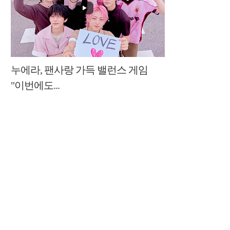
누에라, 팬사랑 가득 밸런스 게임
"이번에도...