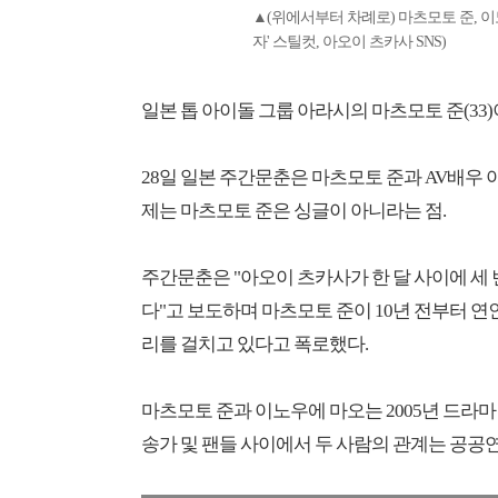
▲(위에서부터 차례로) 마츠모토 준, 이
자' 스틸컷, 아오이 츠카사 SNS)
일본 톱 아이돌 그룹 아라시의 마츠모토 준(33
28일 일본 주간문춘은 마츠모토 준과 AV배우 아
제는 마츠모토 준은 싱글이 아니라는 점.
주간문춘은 "아오이 츠카사가 한 달 사이에 세
다"고 보도하며 마츠모토 준이 10년 전부터 
리를 걸치고 있다고 폭로했다.
마츠모토 준과 이노우에 마오는 2005년 드라마 
송가 및 팬들 사이에서 두 사람의 관계는 공공