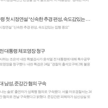
[속보] 이재명 대통령 첫 시정연설 "신속한 추경 편성, 속도감있는 집행 중요"
 시정연설 "신속한 추경 편성, 속도감있는 집행 중요"
 전 대통령 체포영장 청구
을 수사하는 조은석 내란 특별검사가 윤석열 전 대통령에 대해 특수공무
포영장을 청구했다. 내란 특검은 24일 "경찰의 출석요구에 2회 불응
30대 남성, 준강간 혐의 구속
나는 솔로' 출연자가 성폭행 혐의로 구속됐다. 서울 마포경찰서는 24
준강간 혐의로 전날 구속했다고 밝혔다. 준강간은 피해자가 심신상실 또