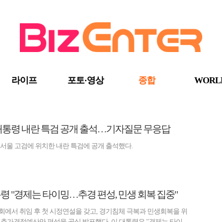
라이프
포토·영상
종합
WORL
 대통령 내란 특검 공개 출석…기자질문 무응답
 서울 고검에 위치한 내란 특검에 공개 출석했다.
통령 "경제는 타이밍…추경 편성, 민생 회복 집중"
국회에서 취임 후 첫 시정연설을 갖고, 경기침체 극복과 민생회복을 위
규모의 추가경정예산안 편성을 공식 발표했다. 이 대통령은 "경제는 타이