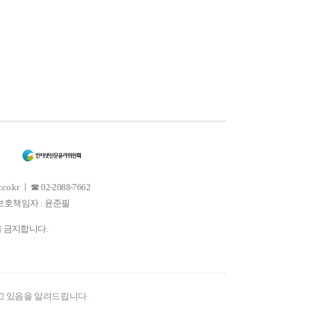
 ㅣ ☎ 02-2088-7662
소년보호책임자 : 윤준필
을 금지합니다.
고 있음을 알려드립니다.