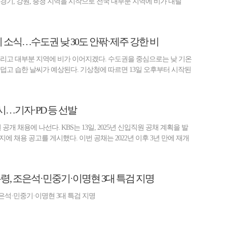
 경기, 강원, 충청 지역을 시작으로 전국 대부분 지역에 비가 내릴
비 소식…수도권 낮 30도 안팎·제주 강한 비
 흐리고 대부분 지역에 비가 이어지겠다. 수도권을 중심으로는 낮 기온
 덥고 습한 날씨가 예상된다. 기상청에 따르면 13일 오후부터 시작된
실시…기자·PD 등 선발
 공개 채용에 나선다. KBS는 13일, 2025년 신입직원 공채 계획을 발
에 채용 공고를 게시했다. 이번 공채는 2022년 이후 3년 만에 재개
통령, 조은석·민중기·이명현 3대 특검 지명
조은석·민중기·이명현 3대 특검 지명