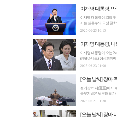
이재명 대통령, 안
이재명 대통령이 23일 첫
사는 실용주의 국정 철학
강...
2025-06-23 16:15
이재명 대통령, 나
이재명 대통령이 오는 2
(NATO·나토) 정상회의
면 브리핑...
2025-06-23 01:00
[오늘 날씨] 장마
절기상 하지(夏至)이자 주
중부지방은 낮부터 비가 
지 ...
2025-06-21 01:30
[오늘 날씨] 장마 