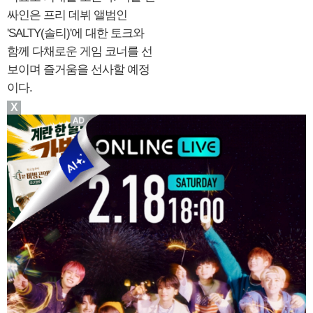
싸인은 프리 데뷔 앨범인
'SALTY(솔티)'에 대한 토크와
함께 다채로운 게임 코너를 선
보이며 즐거움을 선사할 예정
이다.
X