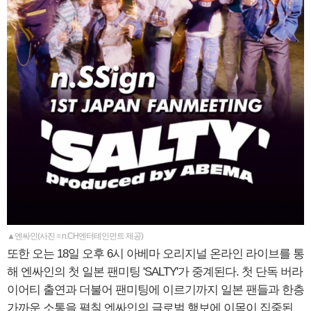
▲엔싸인(사진 = n.CH엔터테인먼트 제공)
또한 오는 18일 오후 6시 아베마 오리지널 온라인 라이브를 통
해 엔싸인의 첫 일본 팬미팅 'SALTY'가 중계된다. 첫 단독 버라
이어티 출연과 더불어 팬미팅에 이르기까지 일본 팬들과 한층
가까운 소통을 펼칠 엔싸인의 글로벌 행보에 이목이 집중된