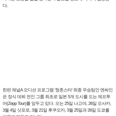
다.
한편 채널A 오디션 프로그램 '청춘스타' 최종 우승팀인 엔싸인
은 정식 데뷔 전인 그룹 최초로 일본 5개 도시를 도는 제프투
어(Zepp Tour)를 앞두고 있다. 오는 25일 나고야, 26일 오사카,
3월 4일 삿포로, 3월 21일 후쿠오카, 3월 25일과 26일 도쿄를