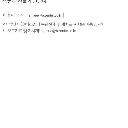
방문해 팬들과 만난다.
이성미 기자
smlee@bizenter.co.kr
<저작권자 ⓒ 비즈엔터 무단전재 및 재배포, AI학습 이용 금지>
※ 보도자료 및 기사제보 press@bizenter.co.kr