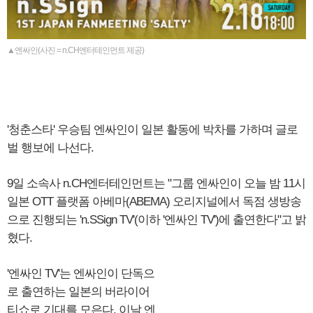
▲엔싸인(사진 = n.CH엔터테인먼트 제공)
'청춘스타' 우승팀 엔싸인이 일본 활동에 박차를 가하며 글로
벌 행보에 나선다.
9일 소속사 n.CH엔터테인먼트는 "그룹 엔싸인이 오늘 밤 11시
일본 OTT 플랫폼 아베마(ABEMA) 오리지널에서 독점 생방송
으로 진행되는 'n.SSign TV'(이하 '엔싸인 TV')에 출연한다"고 밝
혔다.
'엔싸인 TV'는 엔싸인이 단독으
로 출연하는 일본의 버라이어
티쇼로 기대를 모은다. 이날 엔