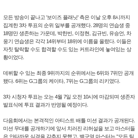
모든 방송이 끝나고 '보이즈 플래닛' 측은 이날 오후 8시까지
집계한 3차 투표의 순위 일부를 공개했다. 28명의 연습생 중
18명만 생존하는 가운데, 박한빈, 이정현, 김규빈, 유승언, 차
웅기 연습생은 각각 14위부터 18위에 이름을 올렸다. 이들은
자칫 탈락할 수도 합격할 수도 있는 커트라인에 놓여있는 상
황이었다.
데뷔할 수 있는 최종 9위까지의 순위에서는 6위와 7위만 공개
됐다. 6위는 G그룹의 케이타, 7위는 G그룹의 리키였다.
3차 시청자 투표는 오는 4월 7일 오전 10시에 마감되며 생존자
발표식에 투표 결과가 반영될 예정이다.
다음회에서는 본격적인 아티스트 배틀 미션 결과가 공개된다.
미션 무대를 공개하기에 앞서 치러진 리허설을 보고 마스터들
은 안타까운 심경을 감추지 못했고, 백구영 마스터는 "모든 팀