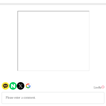
사실 아냐"(인터뷰)
작, 하늘의 뜻"(인터뷰)