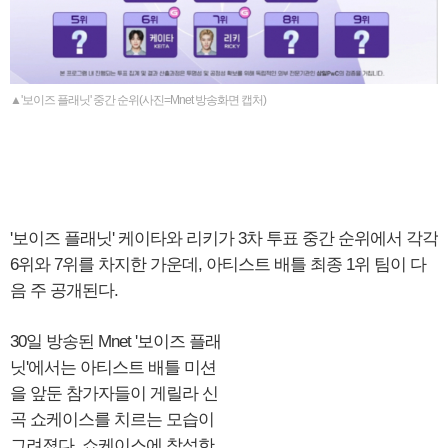
▲'보이즈 플래닛' 중간 순위(사진=Mnet 방송화면 캡처)
'보이즈 플래닛' 케이타와 리키가 3차 투표 중간 순위에서 각각
6위와 7위를 차지한 가운데, 아티스트 배틀 최종 1위 팀이 다
음 주 공개된다.
30일 방송된 Mnet '보이즈 플래
닛'에서는 아티스트 배틀 미션
을 앞둔 참가자들이 게릴라 신
곡 쇼케이스를 치르는 모습이
그려졌다. 쇼케이스에 참석한