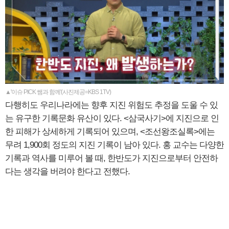
▲'이슈 PICK 쌤과 함께'(사진제공=KBS 1TV)
다행히도 우리나라에는 향후 지진 위험도 추정을 도울 수 있
는 유구한 기록문화 유산이 있다. <삼국사기>에 지진으로 인
한 피해가 상세하게 기록되어 있으며, <조선왕조실록>에는
무려 1,900회 정도의 지진 기록이 남아 있다. 홍 교수는 다양한
기록과 역사를 미루어 볼 때, 한반도가 지진으로부터 안전하
다는 생각을 버려야 한다고 전했다.