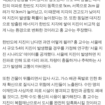
진의 여파로 한반도 지각이 동쪽으로 5cm, 서쪽으로 2cm 끌
려가 약 3cm가 늘어났고, 이 때문에 지각의 견고도가 낮아지
며 지진이 발생할 확률이 높아졌다는 것. 또한 동일본 대지진
으로 방출된 에너지가 한반도 지각에 쌓여 지진이 비교적 쉽
게 나는 환경으로 변화한 것이라고 홍 교수는 주장했다.
한반도에 지진이 난다면 과연 어떻게 될까? 홍 교수는 서울에
서 규모 5.4의 지진이 발생했을 경우를 가정해 연구한 ‘서울 지
진 시나리오’ 데이터를 공개했다. 서울에 지진이 발생하면 지
진파로 인해 도로·다리 파괴, 차량이 충돌하거나 추락하는 사
고가 발생해 교통이 마비된다.
또한 건물이 뒤틀리면서 압사 사고, 가스 배관 폭발로 인한 화
재 확산으로 질식사고 위험에 시민들이 노출된다. 수만 명의
이재민과 사상자로 의료 시설이 붕괴되고 항만과 공항도 폐쇄
될 것이고, 전력·수도·통신의 사용이 불가해진다. 홍 교수는
지진이 복합재난으로서 도시를 완전히 암흑화시킬 것이라고