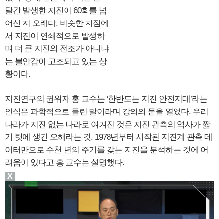
달간 발생한 지진이 60회를 넘
어선 지 오래다. 비슷한 지점에
서 지진이 연쇄적으로 발생하
며 더 큰 지진의 전조가 아니냐
는 불안감이 고조되고 있는 상
황이다.
지진연구의 권위자 홍 교수는 ‘한반도는 지진 안전지대’라는
인식은 과학적으로 틀린 말이라며 강의의 문을 열었다. 우리
나라가 지진 없는 나라로 여겨진 것은 지진 관측의 역사가 짧
기 탓에 생긴 오해라는 것. 1978년부터 시작된 지진계 관측 데
이터만으로 수천 년의 주기를 갖는 지진을 분석하는 것에 어
려움이 있다고 홍 교수는 설명했다.
X