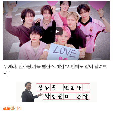
누에라, 팬사랑 가득 밸런스 게임 "이번에도 같이 달려보
자"
포토갤러리