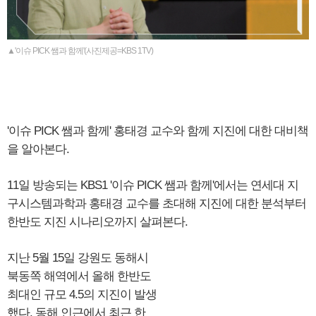
▲'이슈 PICK 쌤과 함께'(사진제공=KBS 1TV)
'이슈 PICK 쌤과 함께' 홍태경 교수와 함께 지진에 대한 대비책
을 알아본다.
11일 방송되는 KBS1 '이슈 PICK 쌤과 함께'에서는 연세대 지
구시스템과학과 홍태경 교수를 초대해 지진에 대한 분석부터
한반도 지진 시나리오까지 살펴본다.
지난 5월 15일 강원도 동해시
북동쪽 해역에서 올해 한반도
최대인 규모 4.5의 지진이 발생
했다. 동해 인근에서 최근 한