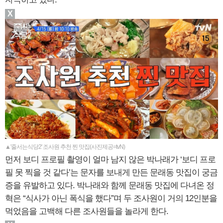
X
▲'줄서는식당2' 조사원 추천 찐 맛집(사진제공=tvN)
먼저 보디 프로필 촬영이 얼마 남지 않은 박나래가 ‘보디 프로
필 못 찍을 것 같다’는 문자를 보내게 만든 문래동 맛집이 궁금
증을 유발하고 있다. 박나래와 함께 문래동 맛집에 다녀온 정
혁은 “식사가 아닌 폭식을 했다”며 두 조사원이 거의 12인분을
먹었음을 고백해 다른 조사원들을 놀라게 한다.