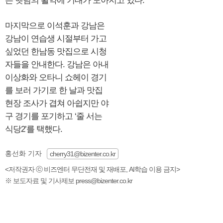
은 햇님의 활약에 기대가 모아지고 있다.
마지막으로 이석훈과 강남은
강남이 연습생 시절부터 가고
싶었던 한남동 맛집으로 시청
자들을 안내한다. 강남은 아내
이상화와 오타니 쇼헤이 경기
를 보러 가기로 한 날과 맛집
현장 조사가 겹쳐 아쉽지만 야
구 경기를 포기하고 ‘줄 서는
식당2’를 택했다.
홍선화 기자
cherry31@bizenter.co.kr
<저작권자 ⓒ 비즈엔터 무단전재 및 재배포, AI학습 이용 금지>
※ 보도자료 및 기사제보 press@bizenter.co.kr