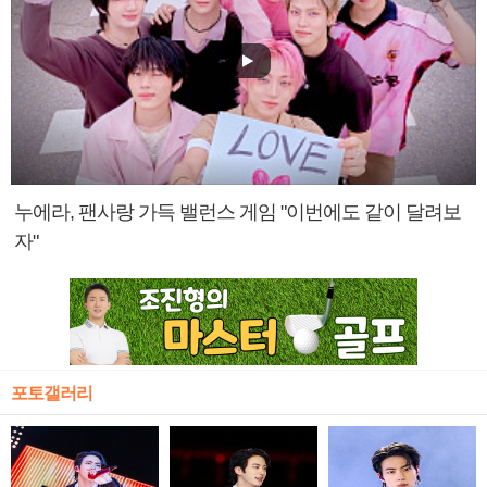
누에라, 팬사랑 가득 밸런스 게임 "이번에도 같이 달려보
자"
포토갤러리