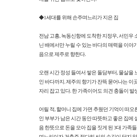
◆1세대를 위해 손주며느리가 지은 집
전남 고흥, 녹동신항에 도착한 지정우, 서민우 
닌 배에서만 누릴 수 있는 바다의 매력을 이야
음으로 제주로 향한다.
오랜 시간 정성 들여서 쌓은 돌담부터, 물살을 
인 바다까지. 제주의 향기가 잔뜩 묻어나는 이곳
자리 잡고 있다. 한 가족이어도 의견 충돌이 발
어릴 적, 할머니 집에 가면 추웠던 기억이 떠오
인 부부가 남은 시간 동안 따뜻하고 좋은 집에 살
음 한뜻으로 돈을 모아 집을 짓게 된 3대 가족들
며느리이자 건축주 정다히 씨의 손길이 닿지 않은