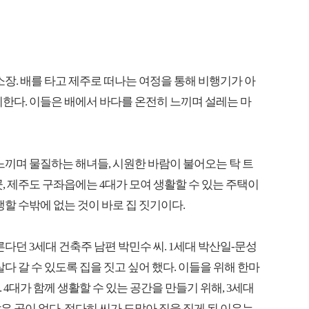
소장. 배를 타고 제주로 떠나는 여정을 통해 비행기가 아
기한다. 이들은 배에서 바다를 온전히 느끼며 설레는 마
느끼며 물질하는 해녀들, 시원한 바람이 불어오는 탁 트
, 제주도 구좌읍에는 4대가 모여 생활할 수 있는 주택이
생할 수밖에 없는 것이 바로 집 짓기이다.
른다던 3세대 건축주 남편 박민수 씨. 1세대 박산일-문성
다 갈 수 있도록 집을 짓고 싶어 했다. 이들을 위해 한마
. 4대가 함께 생활할 수 있는 공간을 만들기 위해, 3세대
 곳이 없다. 정다히 씨가 도맡아 집을 짓게 된 이유는