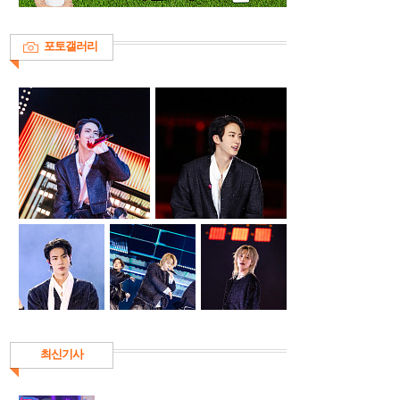
포토갤러리
최신기사