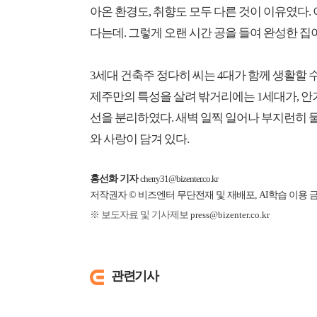
아온 환경도, 취향도 모두 다른 것이 이유였다
다는데. 그렇게 오랜 시간 공을 들여 완성한 집이
3세대 건축주 정다히 씨는 4대가 함께 생활할
제주만의 특성을 살려 밖거리에는 1세대가, 안
선을 분리하였다. 새벽 일찍 일어나 부지런히 
와 사랑이 담겨 있다.
홍선화 기자
cherry31@bizenter.co.kr
저작권자 © 비즈엔터 무단전재 및 재배포, AI학습 이용 
※ 보도자료 및 기사제보
press@bizenter.co.kr
관련기사