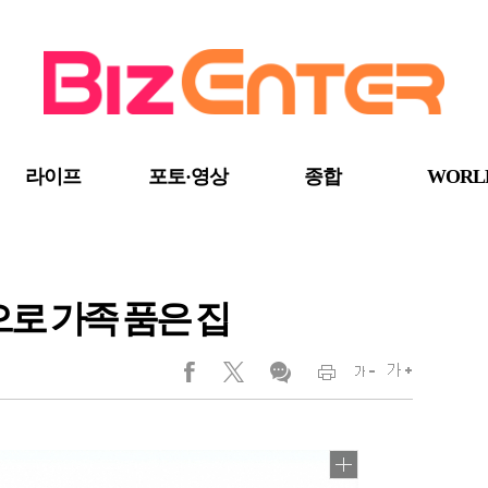
라이프
포토·영상
종합
WORL
으로 가족 품은 집