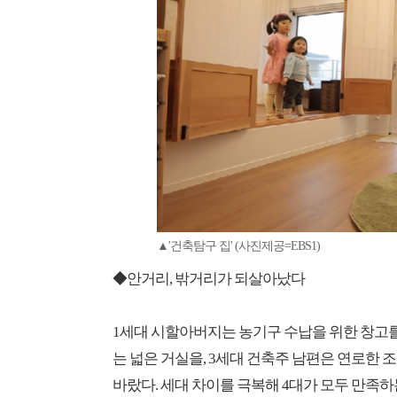
▲'건축탐구 집' (사진제공=EBS1)
◆안거리, 밖거리가 되살아났다
1세대 시할아버지는 농기구 수납을 위한 창고를 
는 넓은 거실을, 3세대 건축주 남편은 연로한
바랐다. 세대 차이를 극복해 4대가 모두 만족하