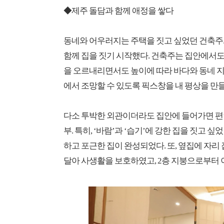
◆제주 돌담과 함께 애정을 쌓다
동네와 어우러지는 주택을 짓고 싶었던 건축주.
함께 집을 짓기 시작했다. 건축주는 집안에서도
을 오르내리면서도 높이에 따라 바다와 동네 지
에서 조망할 수 있도록 픽스창을 내 평상을 만들
다소 투박한 외관이더라도 집안에 들어가면 편
부. 특히, ‘바람’과 ‘습기’에 강한 집을 짓고 
하고 포근한 집이 완성되었다. 또, 옆집에 자리
달아 사생활을 보호하였고, 2층 지붕으로부터 