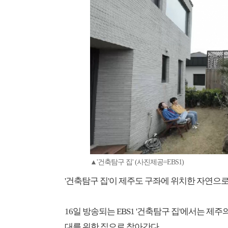
▲'건축탐구 집' (사진제공=EBS1)
'건축탐구 집'이 제주도 구좌에 위치한 자연으로
16일 방송되는 EBS1 '건축탐구 집'에서는 제
대를 위한 집으로 찾아간다.