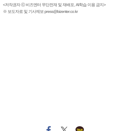
<저작권자 ⓒ 비즈엔터 무단전재 및 재배포, AI학습 이용 금지>
※ 보도자료 및 기사제보 press@bizenter.co.kr