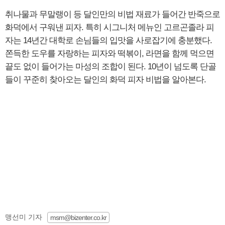
취나물과 무말랭이 등 달인만의 비법 재료가 들어간 반죽으로
화덕에서 구워낸 피자. 특히 시그니처 메뉴인 고르곤졸라 피
자는 14년간 대학로 손님들의 입맛을 사로잡기에 충분했다.
쫀득한 도우를 자랑하는 피자와 떡볶이, 라면을 함께 먹으면
끝도 없이 들어가는 마성의 조합이 된다. 10년이 넘도록 단골
들이 꾸준히 찾아오는 달인의 화덕 피자 비법을 알아본다.
맹선미 기자
msm@bizenter.co.kr