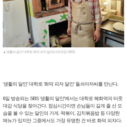
▲'생활의 달인' 대학로 화덕 피자 달인(사진제공=SBS)
'생활의 달인' 대학로 '화덕 피자 달인' 돌쇠아저씨를 만난다.
6일 방송되는 SBS '생활의 달인'에서는 대학로 혜화역의 터줏
대감 식당을 찾아간다. 점심시간이면 손님들이 길게 줄 선 모
습을 볼 수 있는 달인의 가게. 떡볶이, 김치볶음밥 등 다양한
메뉴가 있지만 그중에서도 가장 유명한 건 바로 화덕 피자다.