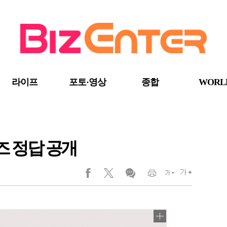
라이프
포토·영상
종합
WORL
즈 정답 공개