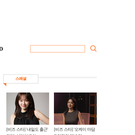
D
스페셜
[비즈 스타] '내일도 출근'
[비즈 스타] '오케이 마담