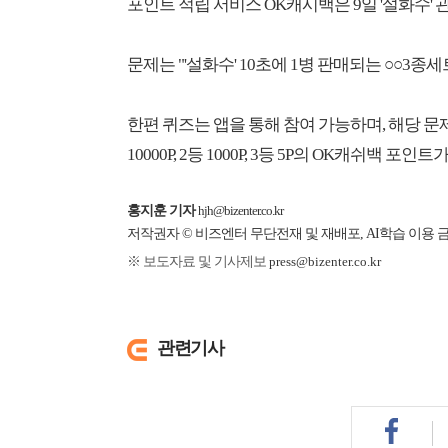
포인트 적립 서비스 OK캐시백은 9일 '설화수' 
문제는 "'설화수' 10초에 1병 판매되는 ○○3종
한편 퀴즈는 앱을 통해 참여 가능하며, 해당 문
10000P, 2등 1000P, 3등 5P의 OK캐쉬백 포인
홍지훈 기자
hjh@bizenter.co.kr
저작권자 © 비즈엔터 무단전재 및 재배포, AI학습 이용 
※ 보도자료 및 기사제보
press@bizenter.co.kr
관련기사