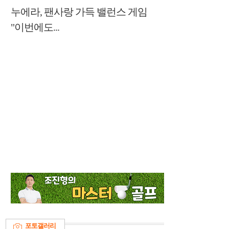
누에라, 팬사랑 가득 밸런스 게임
"이번에도...
포토갤러리