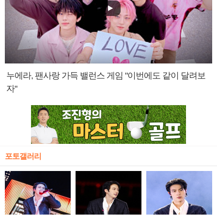
누에라, 팬사랑 가득 밸런스 게임 "이번에도 같이 달려보
자"
포토갤러리