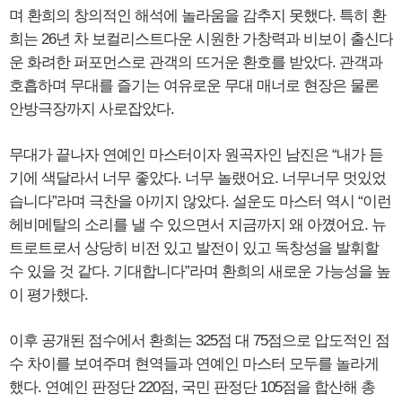
며 환희의 창의적인 해석에 놀라움을 감추지 못했다. 특히 환
희는 26년 차 보컬리스트다운 시원한 가창력과 비보이 출신다
운 화려한 퍼포먼스로 관객의 뜨거운 환호를 받았다. 관객과
호흡하며 무대를 즐기는 여유로운 무대 매너로 현장은 물론
안방극장까지 사로잡았다.
무대가 끝나자 연예인 마스터이자 원곡자인 남진은 “내가 듣
기에 색달라서 너무 좋았다. 너무 놀랬어요. 너무너무 멋있었
습니다”라며 극찬을 아끼지 않았다. 설운도 마스터 역시 “이런
헤비메탈의 소리를 낼 수 있으면서 지금까지 왜 아꼈어요. 뉴
트로트로서 상당히 비전 있고 발전이 있고 독창성을 발휘할
수 있을 것 같다. 기대합니다”라며 환희의 새로운 가능성을 높
이 평가했다.
이후 공개된 점수에서 환희는 325점 대 75점으로 압도적인 점
수 차이를 보여주며 현역들과 연예인 마스터 모두를 놀라게
했다. 연예인 판정단 220점, 국민 판정단 105점을 합산해 총