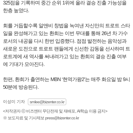
325점을 기록하며 중간 순위 1위에 올라 결승 진출 가능성을
한층 높였다.
회를 거듭할수록 알앤비 창법을 녹여낸 자신만의 트로트 스타
일을 완성해가고 있는 환희는 이번 무대를 통해 26년 차 가수
로서의 내공을 다시 한번 입증했다. 점점 발전하는 음악성과
새로운 도전으로 트로트 팬들에게 신선한 감동을 선사하며 트
로트계에 새 역사를 써내려가고 있는 환희의 결승 진출 여부
에 기대가 모아진다.
한편, 환희가 출연하는 MBN ‘현역가왕2’는 매주 화요일 밤 9시
50분에 방송된다.
이성미 기자
smlee@bizenter.co.kr
<저작권자 ⓒ 비즈엔터 무단전재 및 재배포, AI학습 이용 금지>
※ 보도자료 및 기사제보 press@bizenter.co.kr