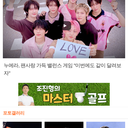
누에라, 팬사랑 가득 밸런스 게임 "이번에도 같이 달려보
자"
포토갤러리