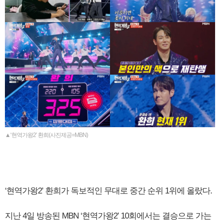
▲‘현역가왕2’ 환희(사진제공=MBN)
‘현역가왕2’ 환희가 독보적인 무대로 중간 순위 1위에 올랐다.
지난 4일 방송된 MBN ‘현역가왕2’ 10회에서는 결승으로 가는