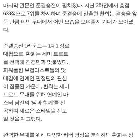
마지막 관문인 준결승전이 펼쳐졌다. 지난 3차전에서 총점
633점으로 7위를 차지하며 준결승에 진출한 환희는 결승을 앞
둔 만큼 이번 무대에서 어떤 모습을 보여줄지 기대가 모아졌
다.
준결승전 1라운드는 1대1 장르
대첩으로, 환희는 세미 트로트
를 선택해 김경민과 맞붙었다.
파워풀한 보컬리스트들의 맞
대결에 연예인 판정단의 관심
이 집중된 가운데, 환희는 세미
트로트 무대를 위해 연예인 마
스터 남진의 ‘님과 함께’를 선
곡하며 새로운 스타일을 선보
일 것을 예고했다.
완벽한 무대를 위해 다양한 커버 영상을 분석하던 환희는 상