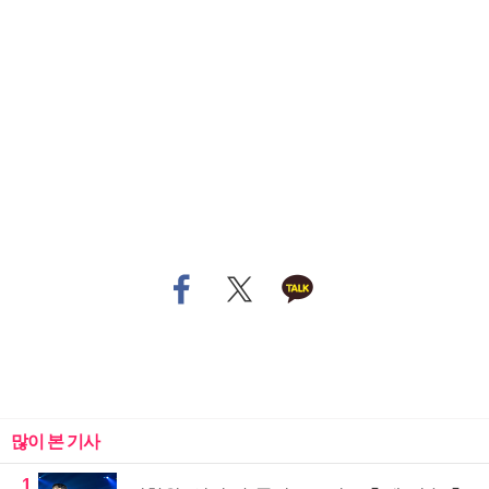
많이 본 기사
1