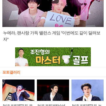
누에라, 팬사랑 가득 밸런스 게임 "이번에도 같이 달려보
자"
포토갤러리
[비즈 포토] BTS 진, 광
[비즈 포토] 방탄소년
[비즈 포토] BTS 진, 눈