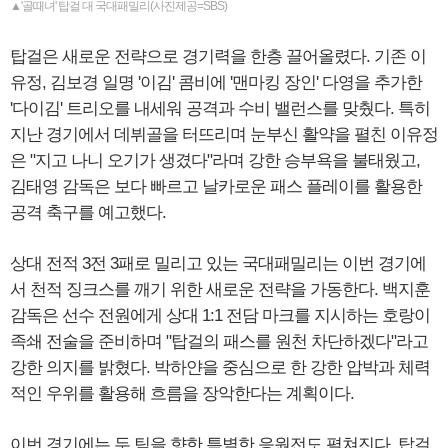
▲'골때녀' 탑걸 대 국대패밀리(사진제공=SBS)
탑걸은 새로운 전략으로 경기력을 한층 끌어올렸다. 기존 이
유정, 김보경 일명 '이김' 콤비에 '맨마킹 장인' 다영을 추가한
'다이김' 트리오를 내세워 공격과 수비 밸런스를 맞췄다. 특히
지난 경기에서 데뷔골을 터뜨리며 눈부신 활약을 펼친 이유정
은 "지고 나니 오기가 생겼다"라며 강한 승부욕을 불태웠고,
김태영 감독은 보다 빠르고 날카로운 패스 플레이를 활용한
공격 축구를 예고했다.
상대 전적 3전 3패로 밀리고 있는 국대패밀리는 이번 경기에
서 천적 징크스를 깨기 위한 새로운 전략을 가동한다. 백지훈
감독은 선수 전원에게 상대 1:1 전담 마크를 지시하는 호랑이
족쇄 전술을 준비하며 "탑걸의 패스를 원천 차단하겠다"라고
강한 의지를 밝혔다. 박하얀을 중심으로 한 강한 압박과 체력
적인 우위를 활용해 흐름을 장악한다는 계획이다.
이번 경기에는 두 팀을 향한 특별한 응원전도 펼쳐진다. 탑걸