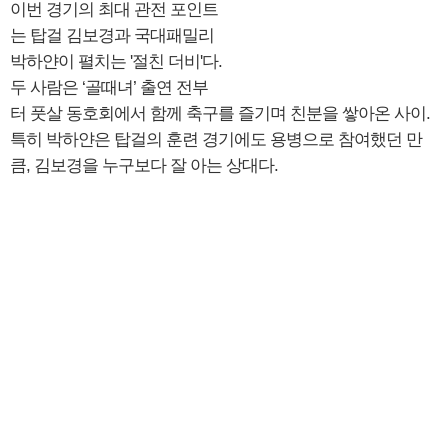
이번 경기의 최대 관전 포인트
는 탑걸 김보경과 국대패밀리
박하얀이 펼치는 '절친 더비'다.
두 사람은 ‘골때녀’ 출연 전부
터 풋살 동호회에서 함께 축구를 즐기며 친분을 쌓아온 사이.
특히 박하얀은 탑걸의 훈련 경기에도 용병으로 참여했던 만
큼, 김보경을 누구보다 잘 아는 상대다.