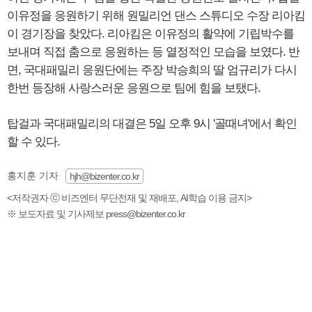
이유정을 응원하기 위해 원밀리언 댄스 스튜디오 수장 리아킴
이 경기장을 찾았다. 리아킴은 이유정의 활약에 기립박수를
보내며 직접 춤으로 응원하는 등 열정적인 모습을 보였다. 반
면, 국대패밀리 응원단에는 주장 박승희의 딸 엄규리가 다시
한번 등장해 사랑스러운 응원으로 팀에 힘을 보탰다.
탑걸과 국대패밀리의 대결은 5일 오후 9시 '골때녀'에서 확인
할 수 있다.
홍지훈 기자
hjh@bizenter.co.kr
<저작권자 ⓒ 비즈엔터 무단전재 및 재배포, AI학습 이용 금지>
※ 보도자료 및 기사제보 press@bizenter.co.kr