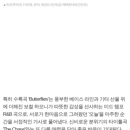
▲하츠투하츠 카르멘, 유하, 예은(사진제공=SM엔터테인먼트)
특히 수록곡 'Butterflies'는 풍부한 베이스 라인과 기타 선율 위
에 더해진 보컬 하모니가 따뜻한 감성을 선사하는 미드 템포
R&B 곡으로, 서로가 한마음으로 그려왔던 '오늘'을 마주한 순
간을 서정적인 가사로 풀어냈다. 신비로운 분위기의 타이틀곡
'The Chase'와는 또 다른 매력을 담아 좋은 반응이 기대된다.