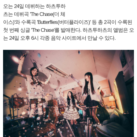
오는 24일 데뷔하는 하츠투하
츠는 데뷔곡 'The Chase(더 체
이스)'와 수록곡 'Butterflies(버터플라이즈)' 등 총 2곡이 수록된
첫 번째 싱글 'The Chase'를 발매한다. 하츠투하츠의 앨범은 오
는 24일 오후 6시 각종 음악 사이트에서 만날 수 있다.