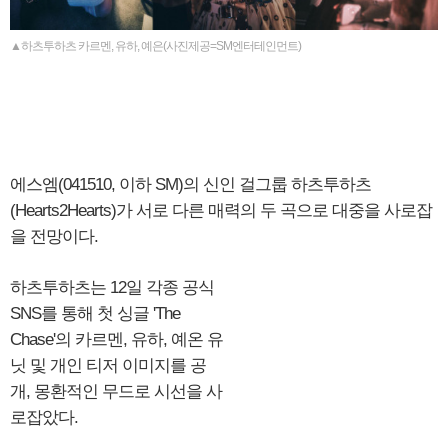
▲하츠투하츠 카르멘, 유하, 예은(사진제공=SM엔터테인먼트)
에스엠(041510, 이하 SM)의 신인 걸그룹 하츠투하츠
(Hearts2Hearts)가 서로 다른 매력의 두 곡으로 대중을 사로잡
을 전망이다.
하츠투하츠는 12일 각종 공식
SNS를 통해 첫 싱글 'The
Chase'의 카르멘, 유하, 예온 유
닛 및 개인 티저 이미지를 공
개, 몽환적인 무드로 시선을 사
로잡았다.