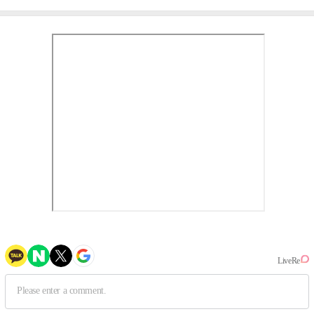
사실 아냐"(인터뷰)
작, 하늘의 뜻"(인터뷰)