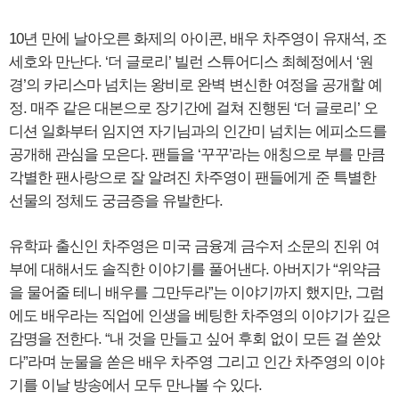
10년 만에 날아오른 화제의 아이콘, 배우 차주영이 유재석, 조
세호와 만난다. ‘더 글로리’ 빌런 스튜어디스 최혜정에서 ‘원
경’의 카리스마 넘치는 왕비로 완벽 변신한 여정을 공개할 예
정. 매주 같은 대본으로 장기간에 걸쳐 진행된 ‘더 글로리’ 오
디션 일화부터 임지연 자기님과의 인간미 넘치는 에피소드를
공개해 관심을 모은다. 팬들을 ‘꾸꾸’라는 애칭으로 부를 만큼
각별한 팬사랑으로 잘 알려진 차주영이 팬들에게 준 특별한
선물의 정체도 궁금증을 유발한다.
유학파 출신인 차주영은 미국 금융계 금수저 소문의 진위 여
부에 대해서도 솔직한 이야기를 풀어낸다. 아버지가 “위약금
을 물어줄 테니 배우를 그만두라”는 이야기까지 했지만, 그럼
에도 배우라는 직업에 인생을 베팅한 차주영의 이야기가 깊은
감명을 전한다. “내 것을 만들고 싶어 후회 없이 모든 걸 쏟았
다”라며 눈물을 쏟은 배우 차주영 그리고 인간 차주영의 이야
기를 이날 방송에서 모두 만나볼 수 있다.