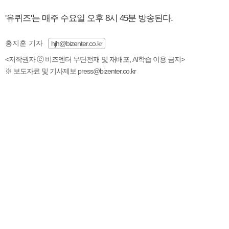
'유퀴즈'는 매주 수요일 오후 8시 45분 방송된다.
홍지훈 기자
hjh@bizenter.co.kr
<저작권자 ⓒ 비즈엔터 무단전재 및 재배포, AI학습 이용 금지>
※ 보도자료 및 기사제보 press@bizenter.co.kr