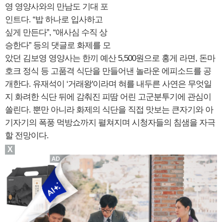
영 영양사와의 만남도 기대 포
인트다. “밥 하나로 입사하고
싶게 만든다”, “애사심 수직 상
승한다” 등의 댓글로 화제를 모
았던 김보영 영양사는 한끼 예산 5,500원으로 홍게 라면, 돈마
호크 정식 등 고품격 식단을 만들어낸 놀라운 에피소드를 공
개한다. 유재석이 ‘거래왕'이라며 혀를 내두른 사연은 무엇일
지 화려한 식단 뒤에 감춰진 피땀 어린 고군분투기에 관심이
쏠린다. 뿐만 아니라 화제의 식단을 직접 맛보는 큰자기와 아
기자기의 폭풍 먹방쇼까지 펼쳐지며 시청자들의 침샘을 자극
할 전망이다.
X