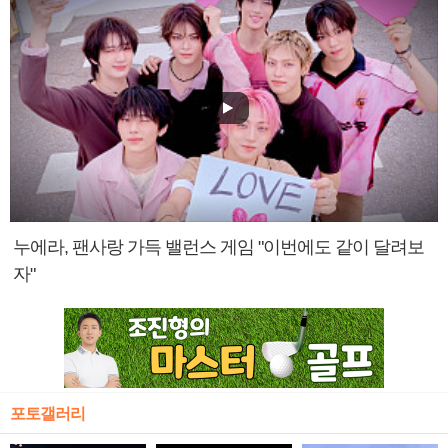
누에라, 팬사랑 가득 밸런스 게임 "이번에도 같이 달려보
자"
포토갤러리