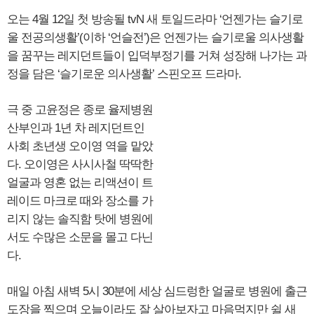
오는 4월 12일 첫 방송될 tvN 새 토일드라마 ‘언젠가는 슬기로
울 전공의생활’(이하 ‘언슬전’)은 언젠가는 슬기로울 의사생활
을 꿈꾸는 레지던트들이 입덕부정기를 거쳐 성장해 나가는 과
정을 담은 ‘슬기로운 의사생활’ 스핀오프 드라마.
극 중 고윤정은 종로 율제병원
산부인과 1년 차 레지던트인
사회 초년생 오이영 역을 맡았
다. 오이영은 사시사철 딱딱한
얼굴과 영혼 없는 리액션이 트
레이드 마크로 때와 장소를 가
리지 않는 솔직함 탓에 병원에
서도 수많은 소문을 몰고 다닌
다.
매일 아침 새벽 5시 30분에 세상 심드렁한 얼굴로 병원에 출근
도장을 찍으며 오늘이라도 잘 살아보자고 마음먹지만 쉴 새