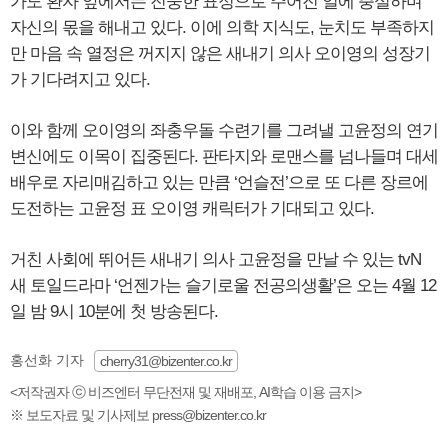
가도 환자 앞에서는 진중한 표정으로 주어진 일에 충실하며
자신의 몫을 해내고 있다. 이에 의학 지식도, 눈치도 부족하지
만 마음 속 열정은 꺼지지 않은 새내기 의사 오이영의 성장기
가 기다려지고 있다.
이와 함께 오이영의 좌충우돌 수련기를 그려낼 고윤정의 연기
변신에도 이목이 집중된다. 판타지와 로맨스를 넘나들며 대세
배우로 자리매김하고 있는 만큼 ‘언슬전’으로 또 다른 장르에
도전하는 고윤정 표 오이영 캐릭터가 기대되고 있다.
거친 사회에 뛰어든 새내기 의사 고윤정을 만날 수 있는 tvN
새 토일드라마 ‘언젠가는 슬기로울 전공의생활’은 오는 4월 12
일 밤 9시 10분에 첫 방송된다.
홍선화 기자
cherry31@bizenter.co.kr
<저작권자 ⓒ 비즈엔터 무단전재 및 재배포, AI학습 이용 금지>
※ 보도자료 및 기사제보 press@bizenter.co.kr