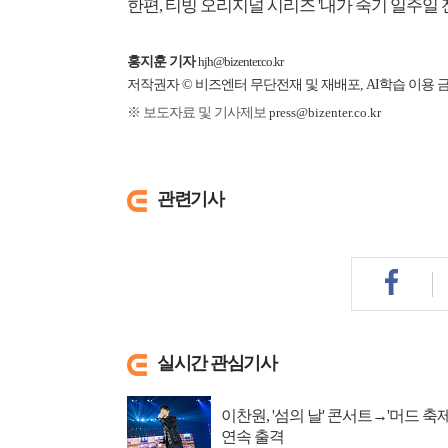
한편, 티빙 오리지널 시리즈 '내가 죽기 일주일 전
홍지훈 기자
hjh@bizenter.co.kr
저작권자 © 비즈엔터 무단전재 및 재배포, AI학습 이용 
※ 보도자료 및 기사제보
press@bizenter.co.kr
관련기사
실시간 관심기사
이찬원, '섬의 날' 콘서트→'머드 축제
연속 출격