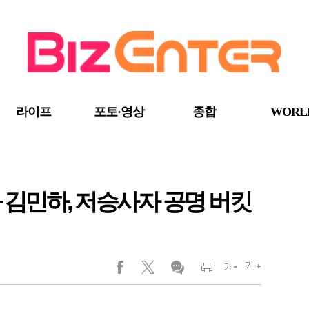
라이프
포토·영상
종합
WORL
화 김민하, 저승사자 공명 버킷