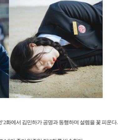
전' 2화에서 김민하가 공명과 동행하며 설렘을 꽃 피운다.