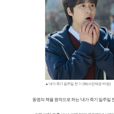
▲'내가 죽기 일주일 전' 1~2화(사진제공=티빙)
동명의 책을 원작으로 하는 '내가 죽기 일주일 