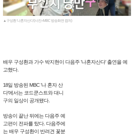
▲구성환 '나혼자산다'(사진=MBC 방송화면 캡처)
배우 구성환과 가수 박지현이 다음주 '나혼자산다' 출연을 예
고했다.
18일 방송된 MBC '나 혼자 산
다'에서는 코드쿤스트와 대니
구의 일상이 공개됐다.
방송이 끝난 뒤에는 다음주 예
고편이 전파를 탔다. 다음주에
는 배우 구성환이 반려견 꽃분