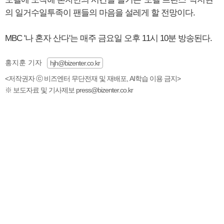
의 일거수일투족이 팬들의 마음을 설레게 할 전망이다.
MBC '나 혼자 산다'는 매주 금요일 오후 11시 10분 방송된다.
홍지훈 기자
hjh@bizenter.co.kr
<저작권자 ⓒ 비즈엔터 무단전재 및 재배포, AI학습 이용 금지>
※ 보도자료 및 기사제보 press@bizenter.co.kr