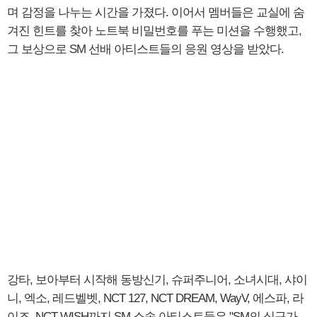
며 감정을 나누는 시간을 가졌다. 이어서 멤버들은 교실에 숨
겨진 힌트를 찾아 노트북 비밀번호를 푸는 미션을 수행했고,
그 보상으로 SM 선배 아티스트들의 응원 영상을 받았다.
강타, 보아부터 시작해 동방신기, 슈퍼주니어, 소녀시대, 샤이
니, 엑소, 레드벨벳, NCT 127, NCT DREAM, WayV, 에스파, 라
이즈, NCT WISH까지 SM 소속 아티스트들은 "SM의 식구가