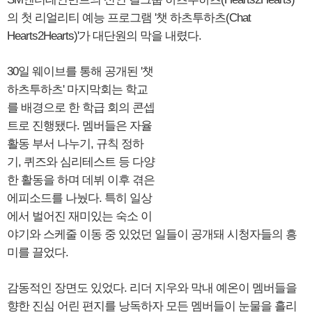
의 첫 리얼리티 예능 프로그램 '챗 하츠투하츠(Chat
Hearts2Hearts)'가 대단원의 막을 내렸다.
30일 웨이브를 통해 공개된 '챗
하츠투하츠' 마지막회는 학교
를 배경으로 한 학급 회의 콘셉
트로 진행됐다. 멤버들은 자율
활동 부서 나누기, 규칙 정하
기, 퀴즈와 심리테스트 등 다양
한 활동을 하며 데뷔 이후 겪은
에피소드를 나눴다. 특히 일상
에서 벌어진 재미있는 숙소 이
야기와 스케줄 이동 중 있었던 일들이 공개돼 시청자들의 흥
미를 끌었다.
감동적인 장면도 있었다. 리더 지우와 막내 예온이 멤버들을
향한 진심 어린 편지를 낭독하자 모든 멤버들이 눈물을 흘리