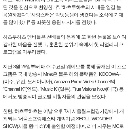
된 것을 진심으로 환영한다", "하츠투하츠의 시대를 열길 늘
응원하겠다", "사랑스러운 막냇동생이 생겼다는 소식에 기대
를 많이 했다" 등 따뜻한 응원 메시지를 전했다.
하츠투하츠 멤버들은 선배들의 응원에 또 한번 눈물을 보이며
감사한 마음을 전했고, 훈훈한 분위기 속에서 첫 리얼리티 프
로그램을 마무리했다.
지난 3월 26일부터 매주 수요일 웨이브를 통해 공개된 이 프로
그램은 국내 방송사 Mnet은 물론 해외 플랫폼인 KOCOWA+
(미주, 유럽, 오세아니아), Amazon Prime Video Channel의
"Channel K"(인도), "Music K"(일본), True Visions Now(태국) 등
에서도 방송되며 글로벌 시청자들의 관심을 모았다.
한편, 하츠투하츠는 이날 오후 7시 서울월드컵경기장에서 개
최되는 '서울스프링페스타 개막기념 SEOUL WONDER
SHOW(서울 원더 쇼)'에 출연할 예정이며, 리더 지우는 MC로