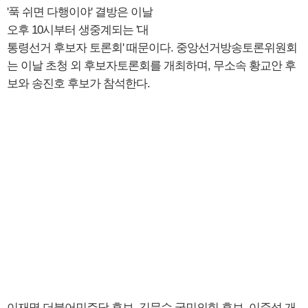
'푹 쉬면 다행이야' 결방은 이날
오후 10시부터 생중계되는 '대
통령선거 후보자 토론회' 때문이다. 중앙선거방송토론위원회
는 이날 초청 외 후보자토론회를 개최하며, 무소속 황교안 후
보와 송진호 후보가 참석한다.
이재명 더불어민주당 후보, 김문수 국민의힘 후보, 이준석 개