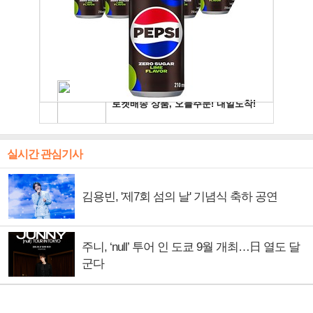
실시간 관심기사
김용빈, '제7회 섬의 날' 기념식 축하 공연
주니, ‘null’ 투어 인 도쿄 9월 개최…日 열도 달
군다