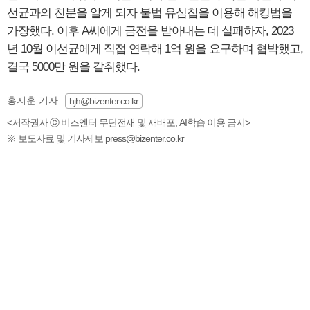
선균과의 친분을 알게 되자 불법 유심칩을 이용해 해킹범을
가장했다. 이후 A씨에게 금전을 받아내는 데 실패하자, 2023
년 10월 이선균에게 직접 연락해 1억 원을 요구하며 협박했고,
결국 5000만 원을 갈취했다.
홍지훈 기자
hjh@bizenter.co.kr
<저작권자 ⓒ 비즈엔터 무단전재 및 재배포, AI학습 이용 금지>
※ 보도자료 및 기사제보 press@bizenter.co.kr