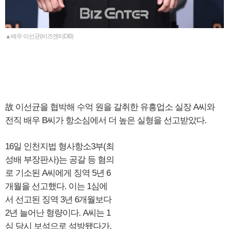
▲배우 이선균(비즈엔터DB)
故 이선균을 협박해 수억 원을 갈취한 유흥업소 실장 A씨와
전직 배우 B씨가 항소심에서 더 높은 실형을 선고받았다.
16일 인천지법 형사항소3부(최
성배 부장판사)는 공갈 등 혐의
로 기소된 A씨에게 징역 5년 6
개월을 선고했다. 이는 1심에
서 선고된 징역 3년 6개월보다
2년 늘어난 형량이다. A씨는 1
심 당시 보석으로 석방됐다가,