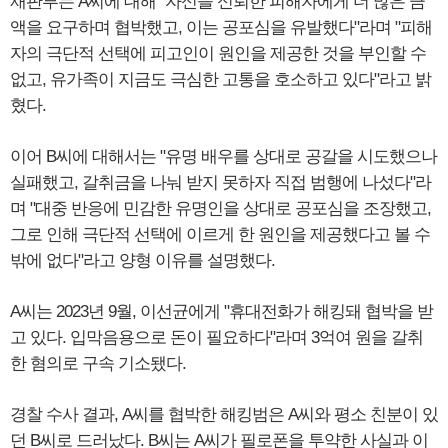
재판부는 A씨에 대해 "자신을 신뢰한 피해자에게 더 많은 금
액을 요구하며 협박했고, 이는 공포심을 유발했다"라며 "피해
자의 극단적 선택에 피고인이 원인을 제공한 것을 부인할 수
없고, 유가족이 지금도 극심한 고통을 호소하고 있다"라고 밝
혔다.
이어 B씨에 대해서는 "유명 배우를 상대로 공갈을 시도했으나
실패했고, 갈취금을 나눠 받지 못하자 직접 범행에 나섰다"라
며 "대중 반응에 민감한 유명인을 상대로 공포심을 조장했고,
그로 인해 극단적 선택에 이르게 한 원인을 제공했다고 볼 수
밖에 없다"라고 양형 이유를 설명했다.
A씨는 2023년 9월, 이선균에게 "휴대전화가 해킹돼 협박을 받
고 있다. 입막음용으로 돈이 필요하다"라며 3억여 원을 갈취
한 혐의로 구속 기소됐다.
경찰 수사 결과, A씨를 협박한 해킹범은 A씨와 평소 친분이 있
던 B씨로 드러났다. B씨는 A씨가 필로폰을 투약한 사실과 이