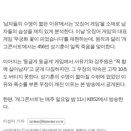
'남자들의 수명이 짧은 이유'에서는 '오징어 게임'을 소재로 남
자들의 습성을 재치 있게 분석한다. 이날 '오징어 게임'의 대표
게임 '무궁화 꽃이 피었습니다'를 재현하는데, 원작과 달리 '개
그콘서트'에서는 456번 성기훈이 일찍 죽음을 맞이한다.
이어지는 '둥글게 둥글게' 게임에서 서유기와 강주원은 "꼭 함
께 살아남자"고 굳게 다짐하지만, 그 우정의 약속은 고작 10초
도 버티지 못한다. 성기훈의 수명이 짧아질 수밖에 없었던 이
유와 폭소를 부른 우정이 깨진 이유는 본 방송에서 공개된다.
한편, '개그콘서트'는 매주 일요일 밤 11시 KBS2에서 방송한
다.
이성미 기자
smlee@bizenter.co.kr
<저작권자 ⓒ 비즈엔터 무단전재 및 재배포, AI학습 이용 금지>