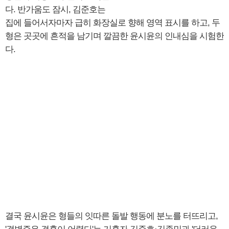
다. 반가움도 잠시, 김준호는
집에 들어서자마자 급히 화장실로 향해 영역 표시를 하고, 두
형은 곳곳에 흔적을 남기며 깔끔한 윤시윤의 인내심을 시험한
다.
결국 윤시윤은 형들의 잇따른 돌발 행동에 분노를 터뜨리고,