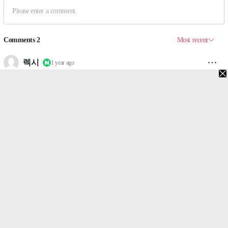
맨위로
PC버전