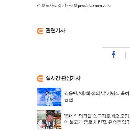
※ 보도자료 및 기사제보
press@bizenter.co.kr
관련기사
실시간 관심기사
김용빈, '제7회 섬의 날' 기념식 축하
공연
'동네의 명장들' 압구정로데오 오징
어 불고기·종로 치킨집, 유승목 입
저격