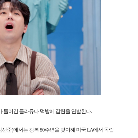
즈가 들어간 틀라유다 먹방에 감탄을 연발한다.
훈, 김선준)에서는 광복 80주년을 맞이해 미국 LA에서 독립