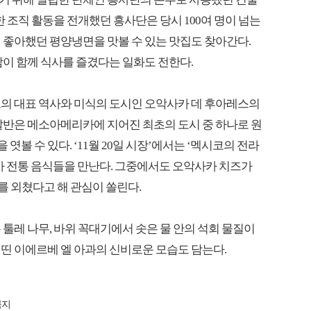
한 조직 활동을 전개했던 흥사단은 당시 100여 명이 넘는
 좋아했던 평양냉면을 맛볼 수 있는 맛집도 찾아간다.
람이 함께 식사를 즐겼다는 일화도 전한다.
코의 대표 역사와 미식의 도시인 오악사카 데 후아레스의
알반은 메소아메리카에 지어진 최초의 도시 중 하나로 원
볼 수 있다. ‘11월 20일 시장’에서는 ‘멕시코의 전라
카 전통 음식들을 만난다. 그중에서도 오악사카 치즈가
를 외쳤다고 해 관심이 쏠린다.
툴레 나무, 바위 꼭대기에서 솟은 물 안의 석회 물질이
띤 이에르베 엘 아과의 신비로운 모습도 담는다.
금지