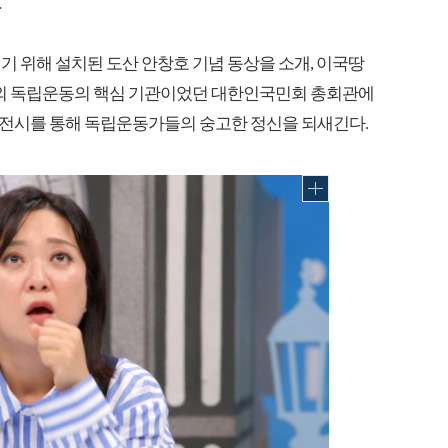
.
기 위해 설치된 도산 안창호 기념 동상을 소개, 이국땅
 국외 독립운동의 핵심 기관이었던 대한인국민회 총회관에
전시를 통해 독립운동가들의 숭고한 정신을 되새긴다.