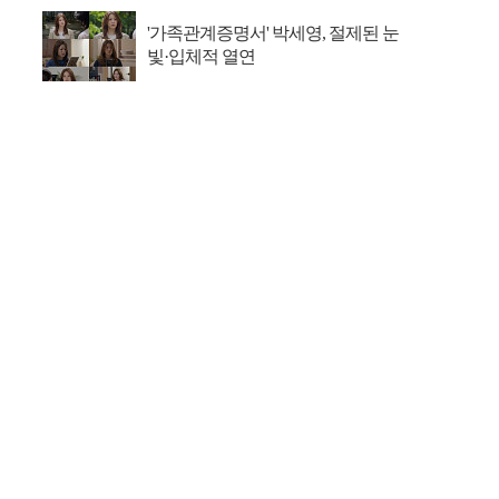
'가족관계증명서' 박세영, 절제된 눈
빛·입체적 열연