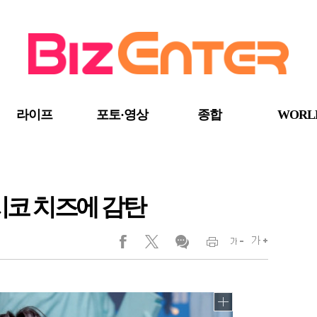
라이프
포토·영상
종합
WORL
멕시코 치즈에 감탄