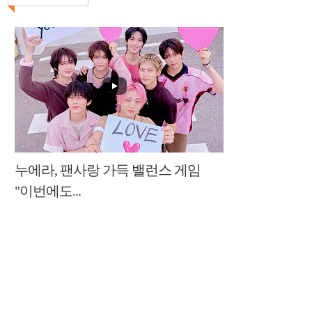
누에라, 팬사랑 가득 밸런스 게임
"이번에도...