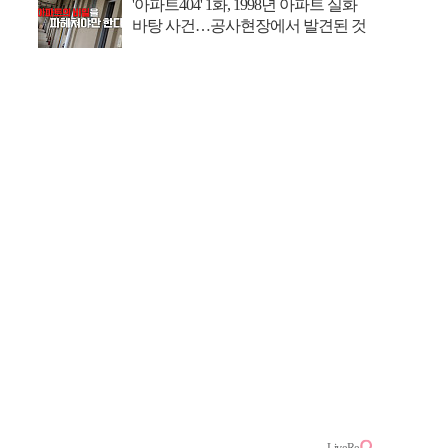
'아파트404' 1화, 1998년 아파트 실화
바탕 사건…공사현장에서 발견된 것
추리 시작