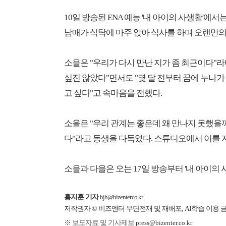
10일 방송된 ENA 예능 '내 아이의 사생활'에
남매가 식탁에 마주 앉아 식사를 하며 오랜만의
소을은 "우리가 다시 만난 지가 좀 최근이다"라
싶진 않았다"면서도 "몇 달 전부터 꿈에 누나가
고 싶다"고 속마음을 전했다.
소을은 "우리 관계는 좋은데 왜 만나지 못했을까
다"라고 동생을 다독였다. 스튜디오에서 이를 
소을과 다을은 오는 17일 방송부터 '내 아이의 
홍지훈 기자
hjh@bizenter.co.kr
저작권자 © 비즈엔터 무단전재 및 재배포, AI학습 이용 
※ 보도자료 및 기사제보
press@bizenter.co.kr