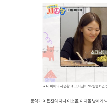
▲'내 아이의 사생활' 예고(사진=ENA 방송화면 
통역가 이윤진의 자녀 이소을, 이다을 남매가 '