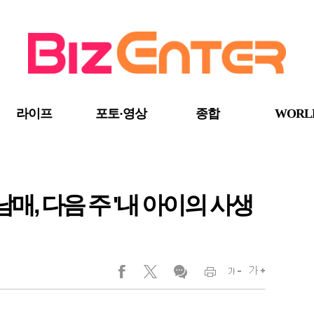
라이프
포토·영상
종합
WORL
남매, 다음 주 '내 아이의 사생