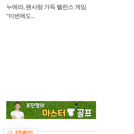
누에라, 팬사랑 가득 밸런스 게임
"이번에도...
포토갤러리