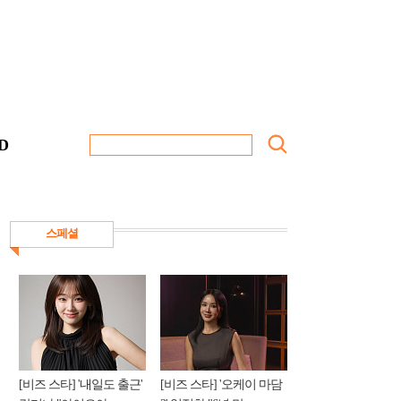
D
스페셜
[비즈 스타] '내일도 출근'
[비즈 스타] '오케이 마담