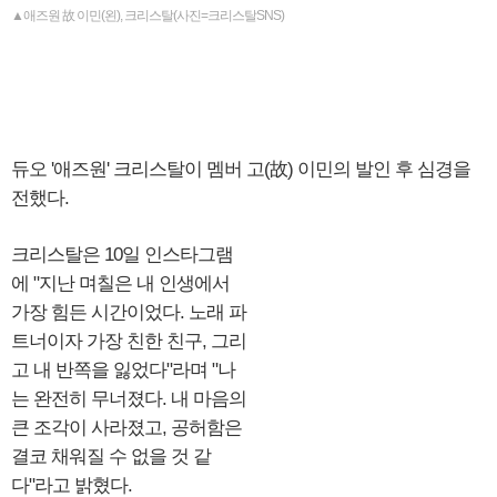
▲애즈원 故 이민(왼), 크리스탈(사진=크리스탈SNS)
듀오 '애즈원' 크리스탈이 멤버 고(故) 이민의 발인 후 심경을
전했다.
크리스탈은 10일 인스타그램
에 "지난 며칠은 내 인생에서
가장 힘든 시간이었다. 노래 파
트너이자 가장 친한 친구, 그리
고 내 반쪽을 잃었다"라며 "나
는 완전히 무너졌다. 내 마음의
큰 조각이 사라졌고, 공허함은
결코 채워질 수 없을 것 같
다"라고 밝혔다.