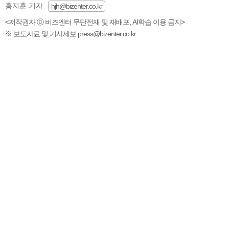
홍지훈 기자
hjh@bizenter.co.kr
<저작권자 ⓒ 비즈엔터 무단전재 및 재배포, AI학습 이용 금지>
※ 보도자료 및 기사제보 press@bizenter.co.kr