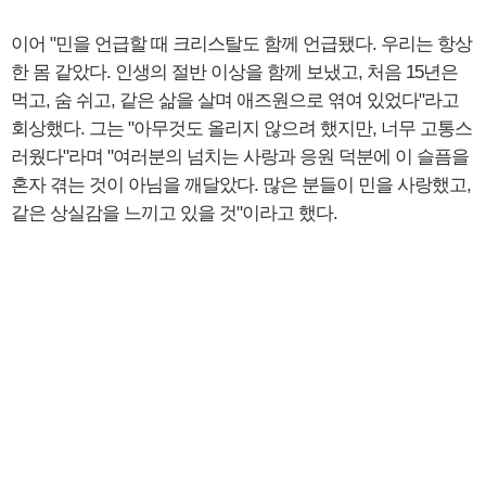
이어 "민을 언급할 때 크리스탈도 함께 언급됐다. 우리는 항상
한 몸 같았다. 인생의 절반 이상을 함께 보냈고, 처음 15년은
먹고, 숨 쉬고, 같은 삶을 살며 애즈원으로 엮여 있었다"라고
회상했다. 그는 "아무것도 올리지 않으려 했지만, 너무 고통스
러웠다"라며 "여러분의 넘치는 사랑과 응원 덕분에 이 슬픔을
혼자 겪는 것이 아님을 깨달았다. 많은 분들이 민을 사랑했고,
같은 상실감을 느끼고 있을 것"이라고 했다.