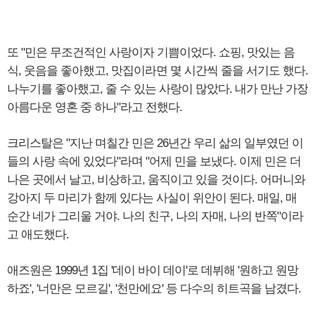
또 "민은 무조건적인 사랑이자 기쁨이었다. 쇼핑, 맛있는 음
식, 웃음을 좋아했고, 맛집이라면 몇 시간씩 줄을 서기도 했다.
나누기를 좋아했고, 줄 수 있는 사랑이 많았다. 내가 만난 가장
아름다운 영혼 중 하나"라고 전했다.
크리스탈은 "지난 며칠간 민은 26년간 우리 삶의 일부였던 이
들의 사랑 속에 있었다"라며 "어제 민을 보냈다. 이제 민은 더
나은 곳에서 날고, 비상하고, 움직이고 있을 것이다. 어머니와
강아지 두 마리가 함께 있다는 사실이 위안이 된다. 매일, 매
순간 네가 그리울 거야. 나의 친구, 나의 자매, 나의 반쪽"이라
고 애도했다.
애즈원은 1999년 1집 '데이 바이 데이'로 데뷔해 '원하고 원망
하죠', '너만은 모르길', '천만에요' 등 다수의 히트곡을 남겼다.