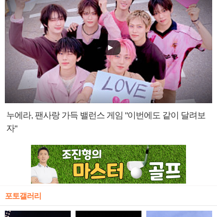
누에라, 팬사랑 가득 밸런스 게임 "이번에도 같이 달려보
자"
포토갤러리