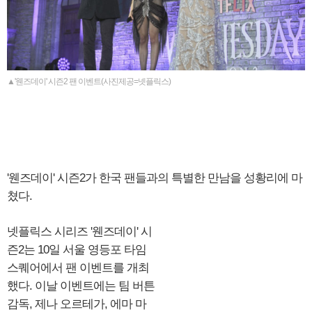
▲'웬즈데이' 시즌2 팬 이벤트(사진제공=넷플릭스)
'웬즈데이' 시즌2가 한국 팬들과의 특별한 만남을 성황리에 마
쳤다.
넷플릭스 시리즈 '웬즈데이' 시
즌2는 10일 서울 영등포 타임
스퀘어에서 팬 이벤트를 개최
했다. 이날 이벤트에는 팀 버튼
감독, 제나 오르테가, 에마 마