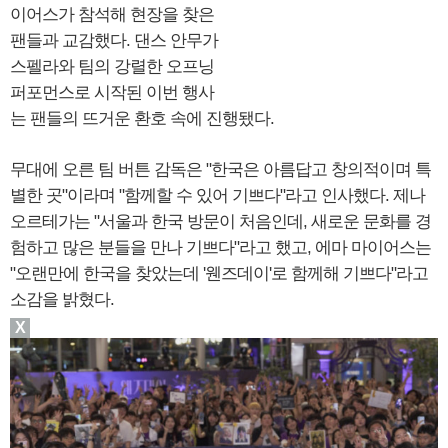
이어스가 참석해 현장을 찾은
팬들과 교감했다. 댄스 안무가
스펠라와 팀의 강렬한 오프닝
퍼포먼스로 시작된 이번 행사
는 팬들의 뜨거운 환호 속에 진행됐다.
무대에 오른 팀 버튼 감독은 "한국은 아름답고 창의적이며 특
별한 곳"이라며 "함께할 수 있어 기쁘다"라고 인사했다. 제나
오르테가는 "서울과 한국 방문이 처음인데, 새로운 문화를 경
험하고 많은 분들을 만나 기쁘다"라고 했고, 에마 마이어스는
"오랜만에 한국을 찾았는데 '웬즈데이'로 함께해 기쁘다"라고
소감을 밝혔다.
X