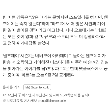
팀 버튼 감독은 "많은 얘기는 못하지만 스포일러를 하자면, 웬
즈데이는 죽지 않는다"라며 "파트2에서 더 많은 사건과 기이
한 일이 벌어질 것"이라고 예고했다. 제나 오르테가는 "파트2
는 모든 것이 영화 같고, 규모와 스토리 모두 더 강렬하다"라
고 전하며 기대감을 높였다.
'웬즈데이' 시즌2는 네버모어 아카데미로 돌아온 웬즈데이가
한층 더 오싹하고 기이해진 미스터리를 마주하며 숨겨진 진실
을 찾아가는 이야기를 담았다. 파트1은 현재 넷플릭스에서 공
개 중이며, 파트2는 오는 9월 3일 공개된다.
홍지훈 기자
hjh@bizenter.co.kr
<저작권자 ⓒ 비즈엔터 무단전재 및 재배포, AI학습 이용 금지>
※ 보도자료 및 기사제보 press@bizenter.co.kr