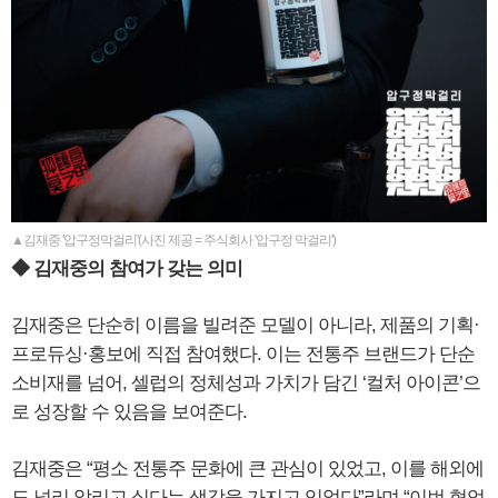
▲김재중 '압구정막걸리'(사진 제공 = 주식회사 '압구정 막걸리')
◆ 김재중의 참여가 갖는 의미
김재중은 단순히 이름을 빌려준 모델이 아니라, 제품의 기획·
프로듀싱·홍보에 직접 참여했다. 이는 전통주 브랜드가 단순
소비재를 넘어, 셀럽의 정체성과 가치가 담긴 ‘컬처 아이콘’으
로 성장할 수 있음을 보여준다.
김재중은 “평소 전통주 문화에 큰 관심이 있었고, 이를 해외에
도 널리 알리고 싶다는 생각을 가지고 있었다”라며 “이번 협업