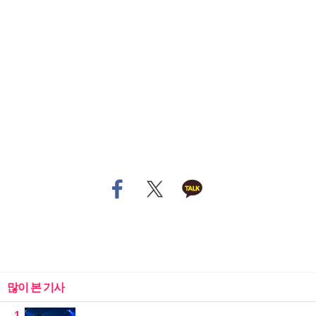
많이 본 기사
1