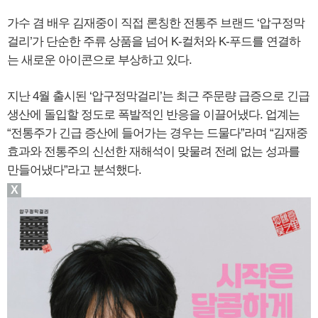
가수 겸 배우 김재중이 직접 론칭한 전통주 브랜드 ‘압구정막
걸리’가 단순한 주류 상품을 넘어 K-컬처와 K-푸드를 연결하
는 새로운 아이콘으로 부상하고 있다.
지난 4월 출시된 ‘압구정막걸리’는 최근 주문량 급증으로 긴급
생산에 돌입할 정도로 폭발적인 반응을 이끌어냈다. 업계는
“전통주가 긴급 증산에 들어가는 경우는 드물다”라며 “김재중
효과와 전통주의 신선한 재해석이 맞물려 전례 없는 성과를
만들어냈다”라고 분석했다.
X