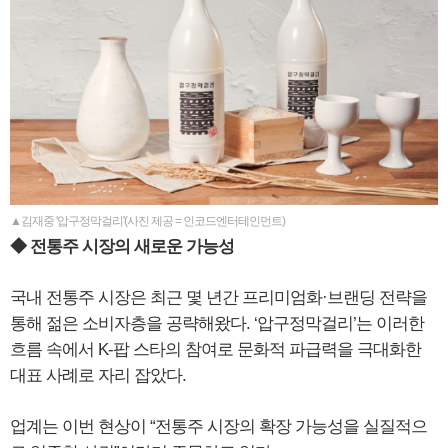
▲김재중 '압구정막걸리'(사진 제공 = 인코드엔터테인먼트)
◆ 전통주 시장의 새로운 가능성
국내 전통주 시장은 최근 몇 년간 프리미엄화·브랜딩 전략을
통해 젊은 소비자층을 공략해왔다. ‘압구정막걸리’는 이러한
흐름 속에서 K-팝 스타의 참여로 문화적 파급력을 극대화한
대표 사례로 자리 잡았다.
업계는 이번 현상이 “전통주 시장의 확장 가능성을 실질적으