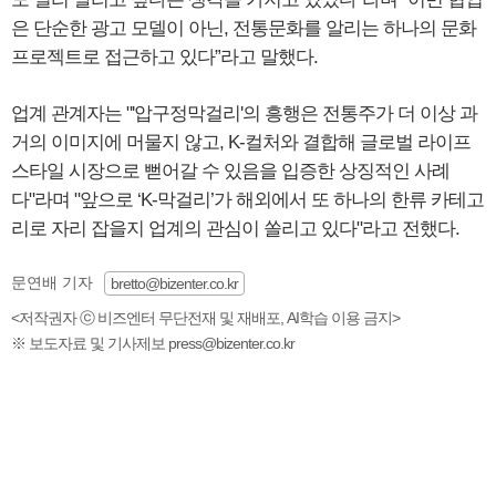
은 단순한 광고 모델이 아닌, 전통문화를 알리는 하나의 문화
프로젝트로 접근하고 있다”라고 말했다.
업계 관계자는 "'압구정막걸리'의 흥행은 전통주가 더 이상 과
거의 이미지에 머물지 않고, K-컬처와 결합해 글로벌 라이프
스타일 시장으로 뻗어갈 수 있음을 입증한 상징적인 사례
다"라며 "앞으로 ‘K-막걸리’가 해외에서 또 하나의 한류 카테고
리로 자리 잡을지 업계의 관심이 쏠리고 있다"라고 전했다.
문연배 기자
bretto@bizenter.co.kr
<저작권자 ⓒ 비즈엔터 무단전재 및 재배포, AI학습 이용 금지>
※ 보도자료 및 기사제보 press@bizenter.co.kr