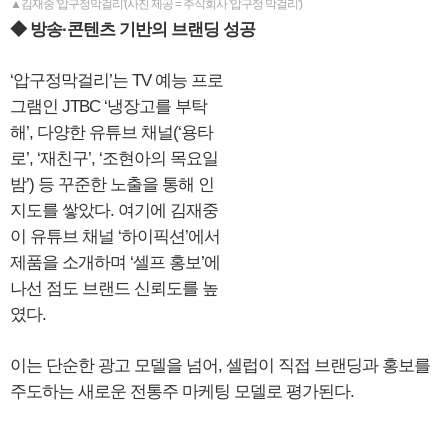
▲김재중 '압구정막걸리'(사진 제공 = 주식회사 '압구정 막걸리')
◆ 방송·콘텐츠 기반의 브랜딩 성공
‘압구정막걸리’는 TV 예능 프로
그램인 JTBC ‘냉장고를 부탁
해’, 다양한 유튜브 채널(‘용타
로’, ‘재친구’, ‘조현아의 목요일
밤’) 등 꾸준한 노출을 통해 인
지도를 쌓았다. 여기에 김재중
이 유튜브 채널 ‘하이픽션’에서
제품을 소개하며 ‘셀프 홍보’에
나선 점도 브랜드 신뢰도를 높
였다.
이는 단순한 광고 모델을 넘어, 셀럽이 직접 브랜딩과 홍보를
주도하는 새로운 전통주 마케팅 모델로 평가된다.