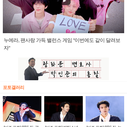
누에라, 팬사랑 가득 밸런스 게임 "이번에도 같이 달려보
자"
포토갤러리