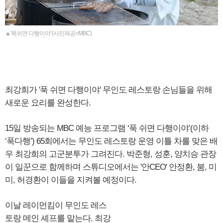
▲'푹쉬면 다행이야' (사진제공=MBC)
최강희가 '푹 쉬면 다행이야' 무인도 레스토랑 손님들을 위해
새로운 요리를 완성한다.
15일 방송되는 MBC 예능 프로그램 ‘푹 쉬면 다행이야’(이하
‘푹다행’) 65회에서는 무인도 레스토랑 운영 이틀 차를 맞은 배
우 최강희의 고군분투가 그려진다. 박준형, 성훈, 양치승 관장
이 일꾼으로 함께하며 스튜디오에서는 '안CEO' 안정환, 붐, 미
미, 허경환이 이들을 지켜볼 예정이다.
이날 레이먼킴이 무인도 레스
토랑 메인 셰프를 맡는다. 최강