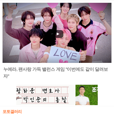
누에라, 팬사랑 가득 밸런스 게임 "이번에도 같이 달려보
자"
포토갤러리