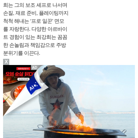
희는 그의 보조 셰프로 나서며
손질, 재료 준비, 플레이팅까지
척척 해내는 ‘프로 일꾼’ 면모
를 자랑한다. 다양한 아르바이
트 경험이 있는 최강희는 꼼꼼
한 손놀림과 책임감으로 주방
분위기를 이끈다.
X