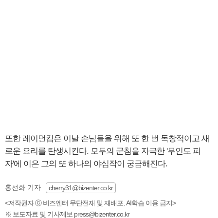
또한 레이먼킴은 이날 손님들을 위해 또 한 번 독창적이고 새
로운 요리를 탄생시킨다. 모두의 군침을 자극한 '무인도 피
자'에 이은 그의 또 하나의 야심작이 궁금해진다.
홍선화 기자
cherry31@bizenter.co.kr
<저작권자 ⓒ 비즈엔터 무단전재 및 재배포, AI학습 이용 금지>
※ 보도자료 및 기사제보 press@bizenter.co.kr