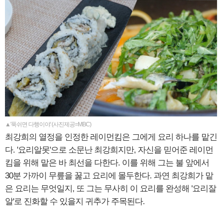
▲'푹쉬면 다행이야' (사진제공=MBC)
최강희의 열정을 인정한 레이먼킴은 그에게 요리 하나를 맡긴
다. '요리알못'으로 소문난 최강희지만, 자신을 믿어준 레이먼
킴을 위해 맡은 바 최선을 다한다. 이를 위해 그는 불 앞에서
30분 가까이 무릎을 꿇고 요리에 몰두한다. 과연 최강희가 맡
은 요리는 무엇일지, 또 그는 무사히 이 요리를 완성해 '요리잘
알'로 진화할 수 있을지 귀추가 주목된다.