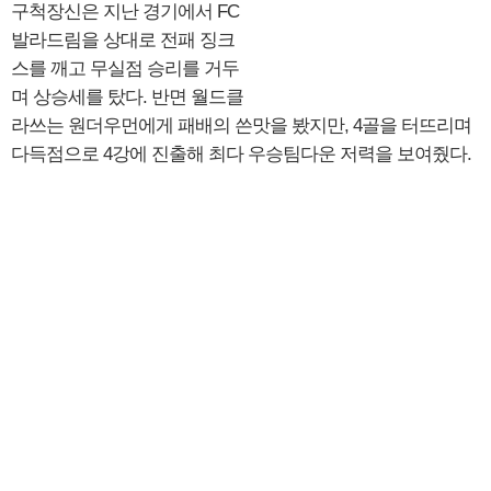
구척장신은 지난 경기에서 FC
발라드림을 상대로 전패 징크
스를 깨고 무실점 승리를 거두
며 상승세를 탔다. 반면 월드클
라쓰는 원더우먼에게 패배의 쓴맛을 봤지만, 4골을 터뜨리며
다득점으로 4강에 진출해 최다 우승팀다운 저력을 보여줬다.