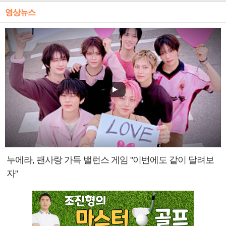
영상뉴스
누에라, 팬사랑 가득 밸런스 게임 "이번에도 같이 달려보
자"