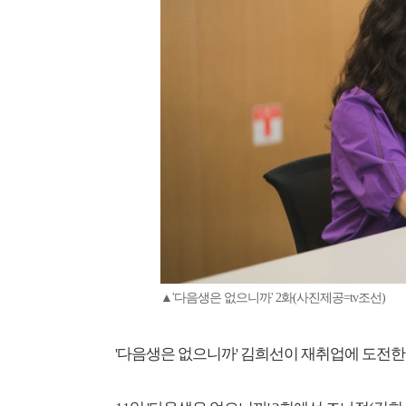
▲'다음생은 없으니까' 2화(사진제공=tv조선)
'다음생은 없으니까' 김희선이 재취업에 도전한다