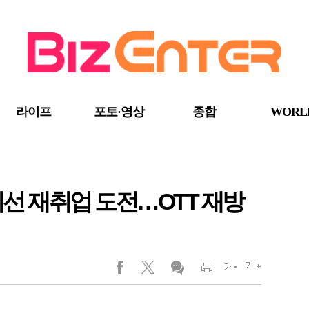
라이프
포토·영상
종합
WORL
희선 재취업 도전…OTT 재방