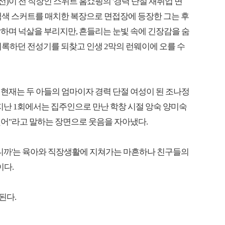
선)이 전 직장인 스위트 홈쇼핑의 '경력 단절 재취업 면
색색 스커트를 매치한 복장으로 면접장에 등장한 그는 후
말하며 넉살을 부리지만, 흔들리는 눈빛 속에 긴장감을 숨
 기록하던 전성기를 되찾고 인생 2막의 런웨이에 오를 수
현재는 두 아들의 엄마이자 경력 단절 여성이 된 조나정
 지난 1회에서는 집주인으로 만난 학창 시절 앙숙 양미숙
했어"라고 말하는 장면으로 웃음을 자아냈다.
없으니까'는 육아와 직장생활에 지쳐가는 마흔하나 친구들의
이다.
된다.