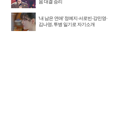
음 대결 승리
'내 남은 연애' 정예지·서로빈·강민영·
김나영, 투병 일기로 자기소개