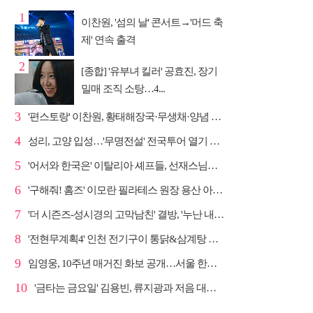
1
이찬원, '섬의 날' 콘서트→'머드 축
제' 연속 출격
2
[종합] '유부녀 킬러' 공효진, 장기
밀매 조직 소탕…4...
3
'편스토랑' 이찬원, 황태해장국·무생채·양념 목살구이 ...
4
성리, 고양 입성…'무명전설' 전국투어 열기 지속
5
'어서와 한국은' 이탈리아 셰프들, 선재스님→라연 차도...
6
'구해줘! 홈즈' 이모란 필라테스 원장 용산 아파트 방...
7
'더 시즌즈-성시경의 고막남친' 결방, '누난 내게 여자...
8
'전현무계획4' 인천 전기구이 통닭&삼계탕 노포 맛집 탐방
9
임영웅, 10주년 매거진 화보 공개…서울 한복판 대형 현...
10
'금타는 금요일' 김용빈, 류지광과 저음 대결 승리