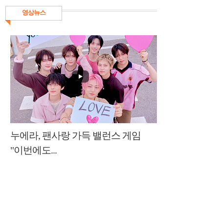
영상뉴스
누에라, 팬사랑 가득 밸런스 게임
"이번에도...