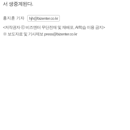
서 생중계된다.
홍지훈 기자
hjh@bizenter.co.kr
<저작권자 ⓒ 비즈엔터 무단전재 및 재배포, AI학습 이용 금지>
※ 보도자료 및 기사제보 press@bizenter.co.kr