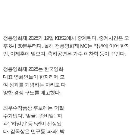
청룡영화제 2025가 19일 KBS2에서 중계된다. 중계시간은 오
후 8시 30분부터다. 올해 청룡영화제 MC는 작년에 이어 한지
민, 이제훈이 맡으며, 축하공연은 가수 이찬혁 등이 꾸민다.
청룡영화제 2025는 한국영화
대표 영화인들이 한자리에 모
여 성과를 기념하는 자리로 다
양한 경쟁 구도를 예고했다.
최우수작품상 후보에는 '어쩔
수가없다', '얼굴', '좀비딸', '파
과', '하얼빈' 등 5편이 선정됐
다. 감독상은 민규동 '파과', 박