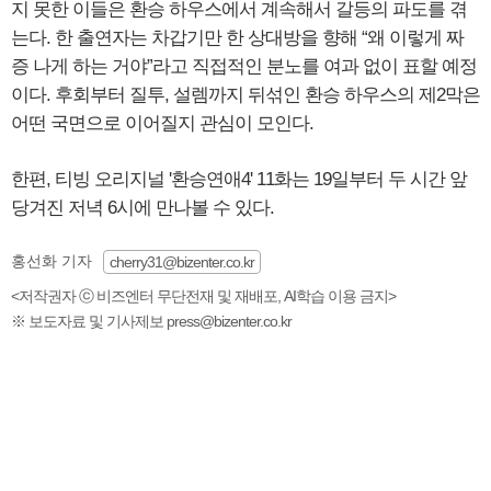
지 못한 이들은 환승 하우스에서 계속해서 갈등의 파도를 겪
는다. 한 출연자는 차갑기만 한 상대방을 향해 “왜 이렇게 짜
증 나게 하는 거야”라고 직접적인 분노를 여과 없이 표할 예정
이다. 후회부터 질투, 설렘까지 뒤섞인 환승 하우스의 제2막은
어떤 국면으로 이어질지 관심이 모인다.
한편, 티빙 오리지널 '환승연애4' 11화는 19일부터 두 시간 앞
당겨진 저녁 6시에 만나볼 수 있다.
홍선화 기자
cherry31@bizenter.co.kr
<저작권자 ⓒ 비즈엔터 무단전재 및 재배포, AI학습 이용 금지>
※ 보도자료 및 기사제보 press@bizenter.co.kr