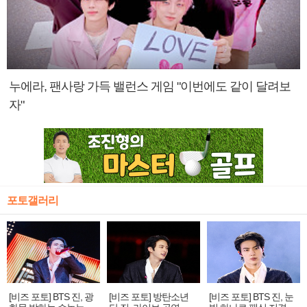
누에라, 팬사랑 가득 밸런스 게임 "이번에도 같이 달려보
자"
포토갤러리
[비즈 포토] BTS 진, 광
[비즈 포토] 방탄소년
[비즈 포토] BTS 진, 눈