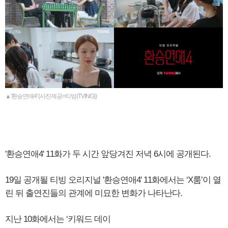
▲'환승연애4' (사진제공=티빙(TVING))
'환승연애4' 11화가 두 시간 앞당겨진 저녁 6시에 공개된다.
19일 공개될 티빙 오리지널 '환승연애4' 11화에서는 ‘X룸’이 열
린 뒤 출연진들의 관계에 미묘한 변화가 나타난다.
지난 10화에서는 ‘키워드 데이