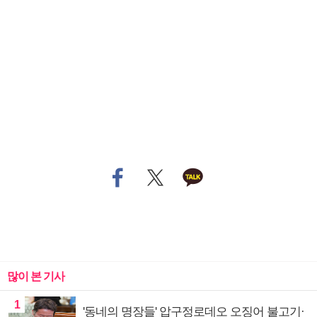
많이 본 기사
1
'동네의 명장들' 압구정로데오 오징어 불고기·