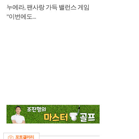
누에라, 팬사랑 가득 밸런스 게임
"이번에도...
포토갤러리