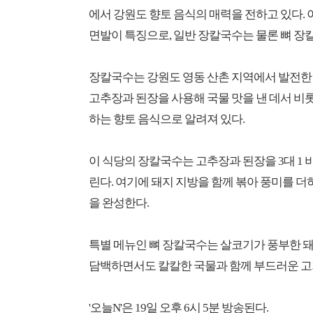
에서 강원도 향토 음식의 매력을 전하고 있다.
면발이 특징으로, 일반 장칼국수는 물론 뼈 장칼
장칼국수는 강원도 영동 산촌 지역에서 발전한
고추장과 된장을 사용해 국물 맛을 낸 데서 비롯
하는 향토 음식으로 알려져 있다.
이 식당의 장칼국수는 고추장과 된장을 3대 1
린다. 여기에 돼지 지방을 함께 볶아 풍미를 더
을 완성한다.
특별 메뉴인 뼈 장칼국수는 살코기가 풍부한 돼
담백하면서도 칼칼한 국물과 함께 부드러운 고기
'오늘N'은 19일 오후 6시 5분 방송된다.