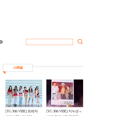
D
스페셜
[YG 30th VIBE] 트레저·
[YG 30th VIBE] 지누션→