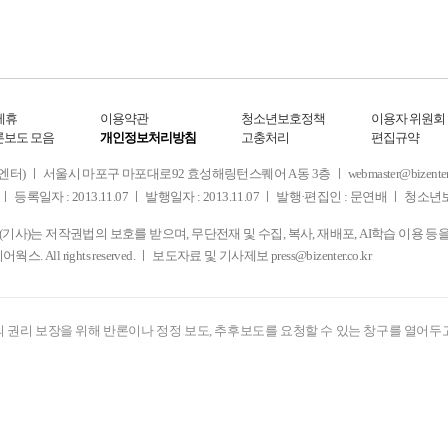
제휴
이용약관
청소년보호정책
이용자 위원회
론보도 모음
개인정보처리방침
고충처리
편집규약
 서울시 마포구 마포대로92 효성해링턴스퀘어 A동 3층 ㅣ webmaster@bizenter.co.kr
ㅣ 등록일자 : 2013.11.07 ㅣ 발행일자 : 2013.11.07 ㅣ 발행·편집인 : 문연배 ㅣ 청
사)는 저작권법의 보호를 받으며, 무단전재 및 수집, 복사, 재배포, AI학습 이용 등
디어웍스. All rights reserved. ㅣ 보도자료 및 기사제보
press@bizenter.co.kr
 권리 보장을 위해 반론이나 정정 보도, 추후보도를 요청할 수 있는 창구를 열어두