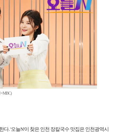
=MBC)
문한다. '오늘N'이 찾은 인천 장칼국수 맛집은 인천광역시