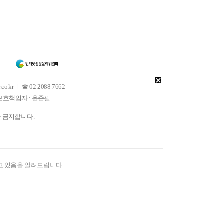
 ㅣ ☎ 02-2088-7662
소년보호책임자 : 윤준필
을 금지합니다.
고 있음을 알려드립니다.