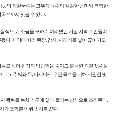
 이곳의 장칼국수는 고추장 육수의 칼칼한 풍미와 촉촉한
국수까지 맛볼 수 있다.
 음식으로, 소금을 구하기 어려웠던 시절 지역 주민들이
됐다. 지역에 따라 된장, 감자, 시래기를 넣어 끓이기도
 비율로 섞어 된장의 텁텁함을 줄이고 깔끔한 감칠맛을 살
하고, 고추씨와 무, 다시마로 우린 육수를 더해 시원한 맛
지 목뼈를 녹차 가루에 삶아 올리는 방식으로 조리된다.
가 조화를 이뤄 인기를 끈다.