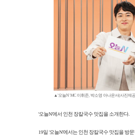
▲'오늘N' MC 이휘준, 박소영 아나운서(사진제공
'오늘N'에서 인천 장칼국수 맛집을 소개한다.
19일 '오늘N'에서는 인천 장칼국수 맛집을 방