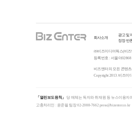
광고 및 
회사소개
정정·반
㈜비즈미디어웍스(비즈엔터) ㅣ
등록번호 : 서울아02868 
비즈엔터의 모든 콘텐츠(기
Copyright 2013. 비즈미
「열린보도원칙」
당 매체는 독자와 취재원 등 뉴스이용자의
고충처리인 : 윤준필 팀장 02-2088-7662 press@bizenter.co.kr