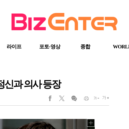
라이프
포토·영상
종합
WORL
 정신과 의사 등장