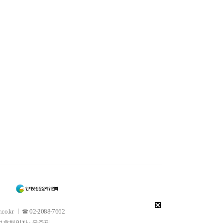
 ㅣ ☎ 02-2088-7662
소년보호책임자 : 윤준필