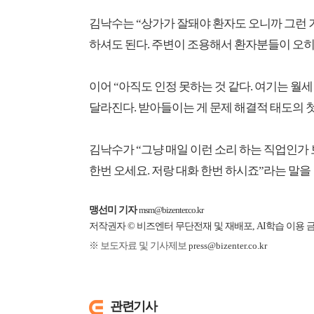
김낙수는 “상가가 잘돼야 환자도 오니까 그런 거
하셔도 된다. 주변이 조용해서 환자분들이 오히
이어 “아직도 인정 못하는 것 같다. 여기는 월세
달라진다. 받아들이는 게 문제 해결적 태도의 
김낙수가 “그냥 매일 이런 소리 하는 직업인가 
한번 오세요. 저랑 대화 한번 하시죠”라는 말을
맹선미 기자
msm@bizenter.co.kr
저작권자 © 비즈엔터 무단전재 및 재배포, AI학습 이용 
※ 보도자료 및 기사제보
press@bizenter.co.kr
관련기사