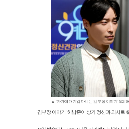
▲ ‘자가에 대기업 다니는 김 부장 이야기’ 9회
'김부장 이야기' 허남준이 상가 정신과 의사로 