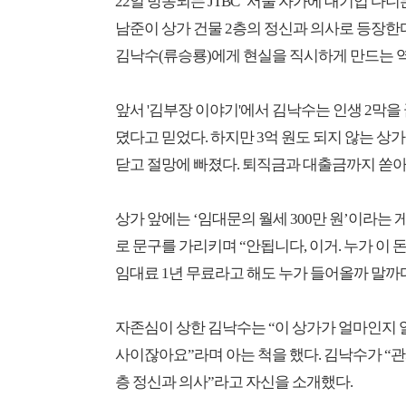
22일 방송되는 JTBC ‘서울 자가에 대기업 다니
남준이 상가 건물 2층의 정신과 의사로 등장한다
김낙수(류승룡)에게 현실을 직시하게 만드는 
앞서 '김부장 이야기'에서 김낙수는 인생 2막을
뎠다고 믿었다. 하지만 3억 원도 되지 않는 상가
닫고 절망에 빠졌다. 퇴직금과 대출금까지 쏟아
상가 앞에는 ‘임대문의 월세 300만 원’이라는
로 문구를 가리키며 “안됩니다, 이거. 누가 이 
임대료 1년 무료라고 해도 누가 들어올까 말까
자존심이 상한 김낙수는 “이 상가가 얼마인지 알
사이잖아요”라며 아는 척을 했다. 김낙수가 “
층 정신과 의사”라고 자신을 소개했다.