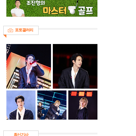
포토갤러리
최신기사