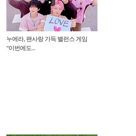
누에라, 팬사랑 가득 밸런스 게임
"이번에도...