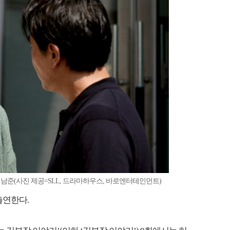
 허남준(사진 제공=SLL, 드라마하우스, 바로엔터테인먼트)
출연한다.