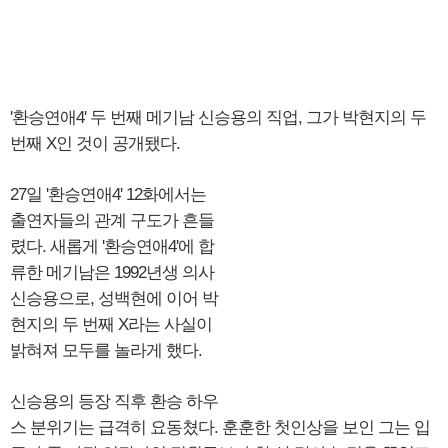
'환승연애4' 두 번째 메기남 신승용의 직업, 그가 박현지의 두
번째 X인 것이 공개됐다.
27일 '환승연애4' 12화에서는
출연자들의 관계 구도가 흔들
렸다. 새롭게 '환승연애4'에 합
류한 메기남은 1992년생 의사
신승용으로, 성백현에 이어 박
현지의 두 번째 X라는 사실이
밝혀져 모두를 놀라게 했다.
신승용의 등장 직후 환승 하우
스 분위기는 급격히 요동쳤다. 훈훈한 첫인상을 보인 그는 입