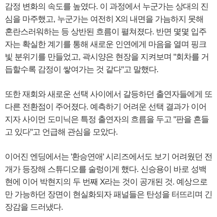
감정 변화의 속도를 높였다. 이 과정에서 누군가는 상대의 진
심을 마주했고, 누군가는 여전히 X의 내면을 가늠하지 못해
혼란스러워하는 등 상반된 흐름이 펼쳐졌다. 반면 몇몇 입주
자는 확실한 계기를 통해 새로운 인연에게 마음을 열며 핑크
빛 분위기를 만들었고, 곽시양은 현장을 지켜보며 "회차를 거
듭할수록 감정이 쌓여가는 것 같다"고 말했다.
또한 재회와 새로운 선택 사이에서 갈등하던 출연자들에게 또
다른 전환점이 주어졌다. 예측하기 어려운 선택 결과가 이어
지자 사이먼 도미닉은 특정 출연자의 흐름을 두고 "판을 흔들
고 있다"고 언급해 관심을 모았다.
이어진 엔딩에서는 '환승연애' 시리즈에서도 보기 어려웠던 전
개가 등장해 스튜디오를 술렁이게 했다. 신승용이 바로 성백
현에 이어 박현지의 두 번째 X라는 것이 공개된 것. 예상으로
만 가능하던 장면이 현실화되자 패널들은 탄성을 터뜨리며 긴
장감을 드러냈다.