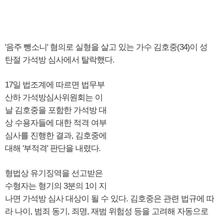
'음주 뺑소니' 혐의로 실형을 살고 있는 가수 김호중(34)이 성
탄절 가석방 심사에서 탈락했다.
17일 법조계에 따르면 법무부
산하 가석방심사위원회는 이
날 김호중을 포함한 가석방 대
상 수용자들에 대한 적격 여부
심사를 진행한 결과, 김호중에
대해 '부적격' 판단을 내렸다.
형법상 유기징역을 선고받은
수형자는 형기의 3분의 1이 지
나면 가석방 심사 대상이 될 수 있다. 김호중은 관련 법규에 따
라 나이, 범죄 동기, 죄명, 재범 위험성 등을 고려해 자동으로