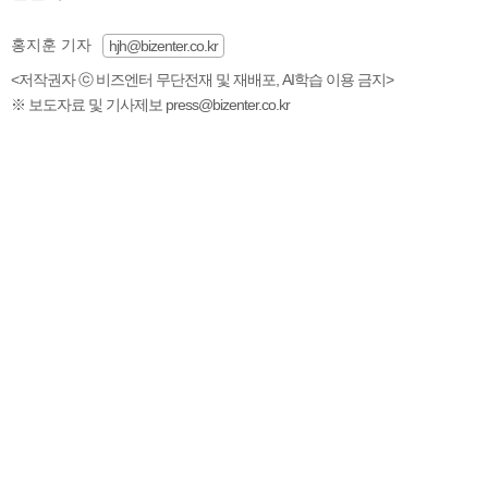
홍지훈 기자
hjh@bizenter.co.kr
<저작권자 ⓒ 비즈엔터 무단전재 및 재배포, AI학습 이용 금지>
※ 보도자료 및 기사제보 press@bizenter.co.kr