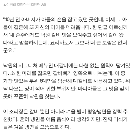
▲이금희 조리장(비즈엔터DB)
"40년 전 아버지가 아들의 손을 잡고 왔던 곳인데, 이제 그 아
들이 결혼해 또 자신의 아이를 데려옵니다. 한 단골 어르신께
서 '내 손주에게도 낙원 갈비 맛을 보여주고 싶어서 같이 왔
다'라고 말씀하시는데, 요리사로서 그보다 더 큰 보람은 없더
군요."
낙원의 시그니처 메뉴인 대갈비에는 타협 없는 원칙이 담겨있
다. 소 한 마리를 잡으면 갈비뼈가 양쪽으로 나뉘는데, 이 중
가장 맛있는 부위 6대만을 엄선해 대갈비로 사용하고 있다. 워
낙 나오는 양이 적어 귀한 부위지만, 마니아들은 그 맛을 잊지
못해 꾸준히 낙원을 찾는다.
이 조리장은 갈비 뿐만 아니라 겨울 별미 평양냉면을 강력 추
천했다. 흔히 냉면을 여름 음식이라 생각하지만, 진짜 미식가
들은 겨울 냉면을 으뜸으로 친다.