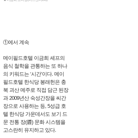
①에서 계속
메이필드호텔 이금희 셰프의
음식 철학을 관통하는 또 하나
의 키워드는 ‘시간’이다. 메이
필드호텔 한식당 봉래헌은 충
북 괴산 메주로 직접 담근 된장
과 2009년산 숙성간장을 씨간
장으로 사용하는 등, 5성급 호
텔 한식당 가운데서도 보기 드
문 전통 장(醬) 문화 시스템을
고스란히 유지하고 있다.