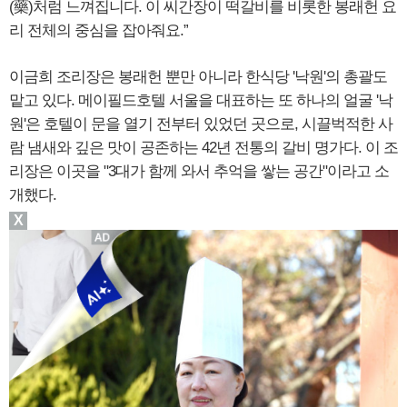
(藥)처럼 느껴집니다. 이 씨간장이 떡갈비를 비롯한 봉래헌 요
리 전체의 중심을 잡아줘요.”
이금희 조리장은 봉래헌 뿐만 아니라 한식당 '낙원'의 총괄도
맡고 있다. 메이필드호텔 서울을 대표하는 또 하나의 얼굴 '낙
원'은 호텔이 문을 열기 전부터 있었던 곳으로, 시끌벅적한 사
람 냄새와 깊은 맛이 공존하는 42년 전통의 갈비 명가다. 이 조
리장은 이곳을 "3대가 함께 와서 추억을 쌓는 공간"이라고 소
개했다.
X