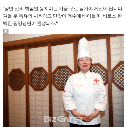
"냉면 맛의 핵심인 동치미는 겨울 무로 담가야 제맛이 납니다.
겨울 무 특유의 시원하고 단맛이 육수에 배어들 때 비로소 완
벽한 평양냉면이 완성되죠."
X