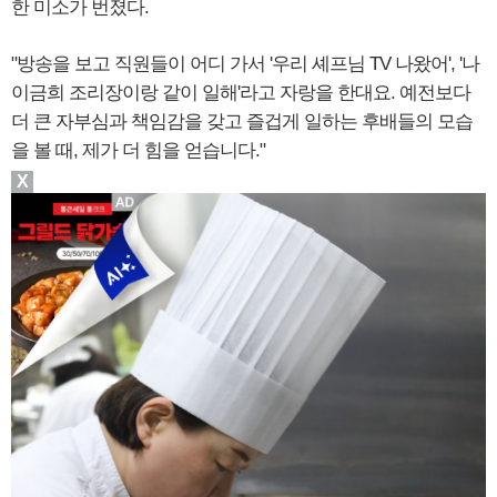
한 미소가 번졌다.
"방송을 보고 직원들이 어디 가서 '우리 셰프님 TV 나왔어', '나
이금희 조리장이랑 같이 일해'라고 자랑을 한대요. 예전보다
더 큰 자부심과 책임감을 갖고 즐겁게 일하는 후배들의 모습
을 볼 때, 제가 더 힘을 얻습니다."
X