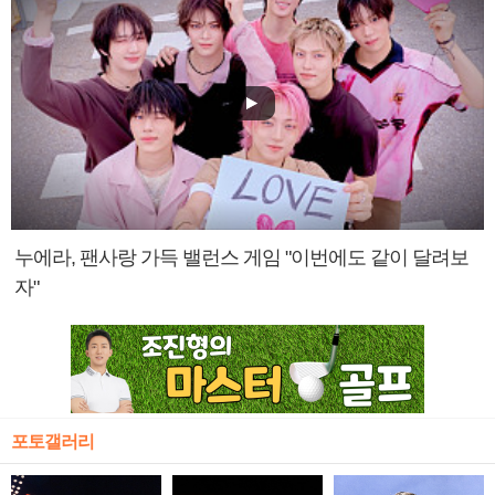
누에라, 팬사랑 가득 밸런스 게임 "이번에도 같이 달려보
자"
포토갤러리