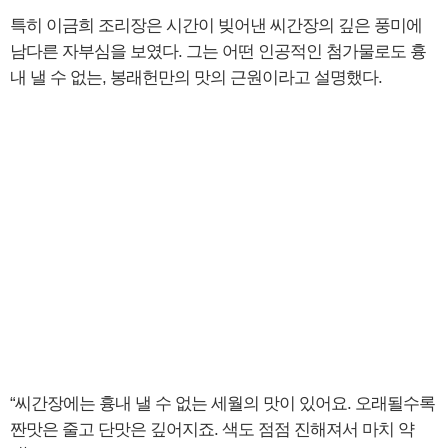
특히 이금희 조리장은 시간이 빚어낸 씨간장의 깊은 풍미에
남다른 자부심을 보였다. 그는 어떤 인공적인 첨가물로도 흉
내 낼 수 없는, 봉래헌만의 맛의 근원이라고 설명했다.
“씨간장에는 흉내 낼 수 없는 세월의 맛이 있어요. 오래될수록
짠맛은 줄고 단맛은 깊어지죠. 색도 점점 진해져서 마치 약