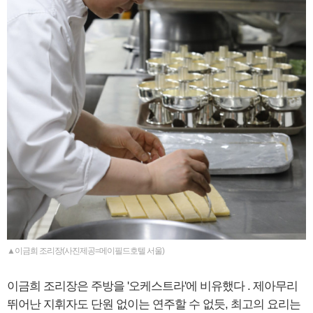
▲이금희 조리장(사진제공=메이필드호텔 서울)
이금희 조리장은 주방을 '오케스트라'에 비유했다 . 제아무리
뛰어난 지휘자도 단원 없이는 연주할 수 없듯, 최고의 요리는