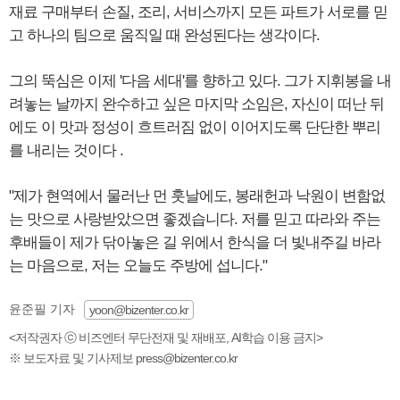
재료 구매부터 손질, 조리, 서비스까지 모든 파트가 서로를 믿
고 하나의 팀으로 움직일 때 완성된다는 생각이다.
그의 뚝심은 이제 '다음 세대'를 향하고 있다. 그가 지휘봉을 내
려놓는 날까지 완수하고 싶은 마지막 소임은, 자신이 떠난 뒤
에도 이 맛과 정성이 흐트러짐 없이 이어지도록 단단한 뿌리
를 내리는 것이다 .
"제가 현역에서 물러난 먼 훗날에도, 봉래헌과 낙원이 변함없
는 맛으로 사랑받았으면 좋겠습니다. 저를 믿고 따라와 주는
후배들이 제가 닦아놓은 길 위에서 한식을 더 빛내주길 바라
는 마음으로, 저는 오늘도 주방에 섭니다."
윤준필 기자
yoon@bizenter.co.kr
<저작권자 ⓒ 비즈엔터 무단전재 및 재배포, AI학습 이용 금지>
※ 보도자료 및 기사제보 press@bizenter.co.kr