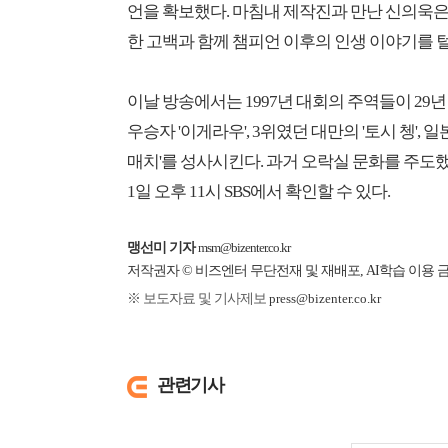
언을 확보했다. 마침내 제작진과 만난 신의욱은
한 고백과 함께 챔피언 이후의 인생 이야기를 
이날 방송에서는 1997년 대회의 주역들이 29
우승자 '이게라우', 3위였던 대만의 '토시 쳉', 
매치'를 성사시킨다. 과거 오락실 문화를 주도
1일 오후 11시 SBS에서 확인할 수 있다.
맹선미 기자
msm@bizenter.co.kr
저작권자 © 비즈엔터 무단전재 및 재배포, AI학습 이용 
※ 보도자료 및 기사제보
press@bizenter.co.kr
관련기사