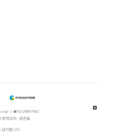
 ㅣ ☎ 02-2088-7662
소년보호책임자 : 윤준필
을 금지합니다.