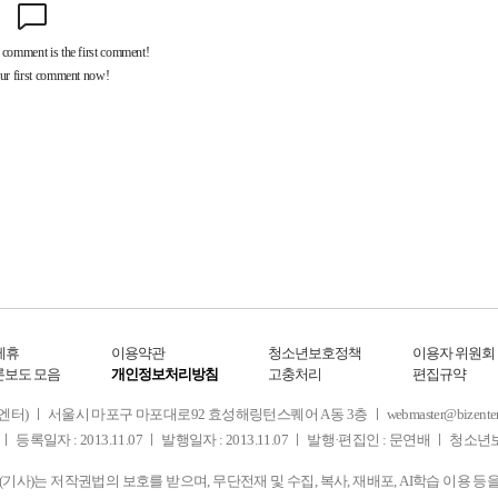
제휴
이용약관
청소년보호정책
이용자 위원회
론보도 모음
개인정보처리방침
고충처리
편집규약
 서울시 마포구 마포대로92 효성해링턴스퀘어 A동 3층 ㅣ webmaster@bizenter.co.kr
ㅣ 등록일자 : 2013.11.07 ㅣ 발행일자 : 2013.11.07 ㅣ 발행·편집인 : 문연배 ㅣ 청
사)는 저작권법의 보호를 받으며, 무단전재 및 수집, 복사, 재배포, AI학습 이용 등