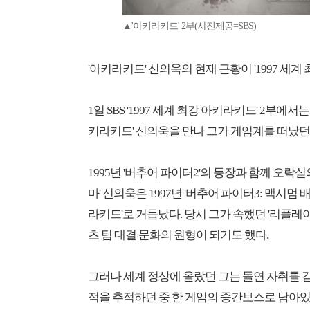
▲'아키라키드' 2부(사진제공=SBS)
'아키라키드' 신의욱의 현재 근황이 '1997 세계
1일 SBS '1997 세계 최강 아키라키드' 2부에
키라키드' 신의욱을 만나 그가 게임계를 떠났던
1995년 '버추어 파이터2'의 등장과 함께 오락실
마' 신의욱은 1997년 '버추어 파이터3: 맥시멈
라키드'로 거듭났다. 당시 그가 속했던 '리플레
츠 팀 대결 문화의 원형이 되기도 했다.
그러나 세계 정상에 올랐던 그는 돌연 자취를 
적을 추적하던 중 한 게임의 중간보스로 남아있