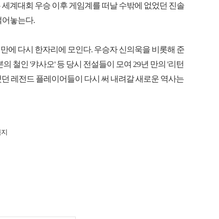
 세계대회 우승 이후 게임계를 떠날 수밖에 없었던 진솔
털어놓는다.
년 만에 다시 한자리에 모인다. 우승자 신의욱을 비롯해 준
일본의 철인 '캬사오' 등 당시 전설들이 모여 29년 만의 '리턴
했던 레전드 플레이어들이 다시 써 내려갈 새로운 역사는
금지