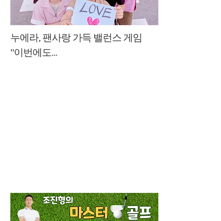
누에라, 팬사랑 가득 밸런스 게임
"이번에도...