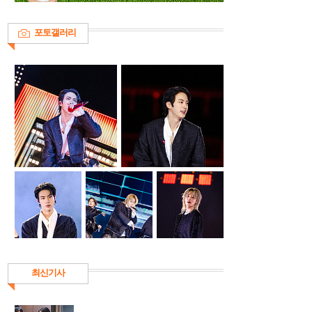
포토갤러리
최신기사