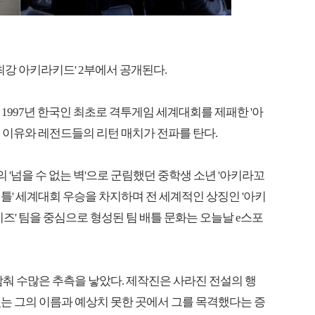
 최강 아키라키드' 2부에서 공개된다.
서는 1997년 한국인 최초로 격투게임 세계대회를 제패한 '아
 이유와 레전드들의 리턴 매치가 전파를 탄다.
의 '넘을 수 없는 벽'으로 군림했던 중학생 소년 '아키라꼬
 배틀' 세계대회 우승을 차지하며 전 세계적인 상징인 '아키
이즈' 팀을 중심으로 형성된 팀 배틀 문화는 오늘날 e스포
감춰 수많은 추측을 낳았다. 제작진은 사라진 전설의 행
는 그의 이름과 예상치 못한 곳에서 그를 목격했다는 증