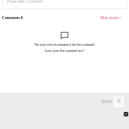
맨위로
PC버전