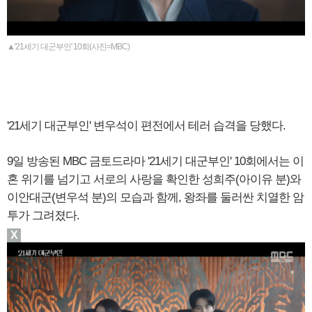
▲'21세기 대군부인' 10회(사진=MBC)
'21세기 대군부인' 변우석이 편전에서 테러 습격을 당했다.
9일 방송된 MBC 금토드라마 '21세기 대군부인' 10회에서는 이
혼 위기를 넘기고 서로의 사랑을 확인한 성희주(아이유 분)와
이안대군(변우석 분)의 모습과 함께, 왕좌를 둘러싼 치열한 암
투가 그려졌다.
X