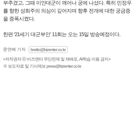
부추겼고, 그때 이안대군이 깨어나 궁에 나섰다. 특히 민정우
를 향한 성희주의 의심이 깊어지며 향후 전개에 대한 궁금증
을 증폭시켰다.
한편 '21세기 대군부인' 11회는 오는 15일 방송예정이다.
문연배 기자
bretto@bizenter.co.kr
<저작권자 ⓒ 비즈엔터 무단전재 및 재배포, AI학습 이용 금지>
※ 보도자료 및 기사제보 press@bizenter.co.kr