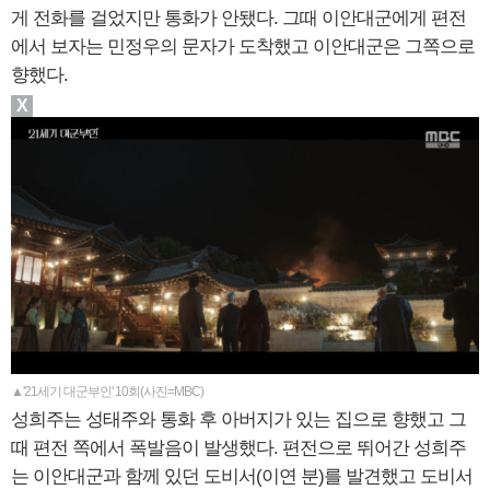
게 전화를 걸었지만 통화가 안됐다. 그때 이안대군에게 편전
에서 보자는 민정우의 문자가 도착했고 이안대군은 그쪽으로
향했다.
X
▲'21세기 대군부인' 10회(사진=MBC)
성희주는 성태주와 통화 후 아버지가 있는 집으로 향했고 그
때 편전 쪽에서 폭발음이 발생했다. 편전으로 뛰어간 성희주
는 이안대군과 함께 있던 도비서(이연 분)를 발견했고 도비서