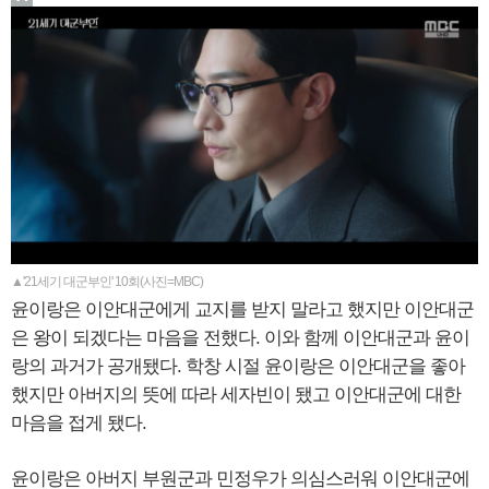
▲'21세기 대군부인' 10회(사진=MBC)
윤이랑은 이안대군에게 교지를 받지 말라고 했지만 이안대군
은 왕이 되겠다는 마음을 전했다. 이와 함께 이안대군과 윤이
랑의 과거가 공개됐다. 학창 시절 윤이랑은 이안대군을 좋아
했지만 아버지의 뜻에 따라 세자빈이 됐고 이안대군에 대한
마음을 접게 됐다.
윤이랑은 아버지 부원군과 민정우가 의심스러워 이안대군에