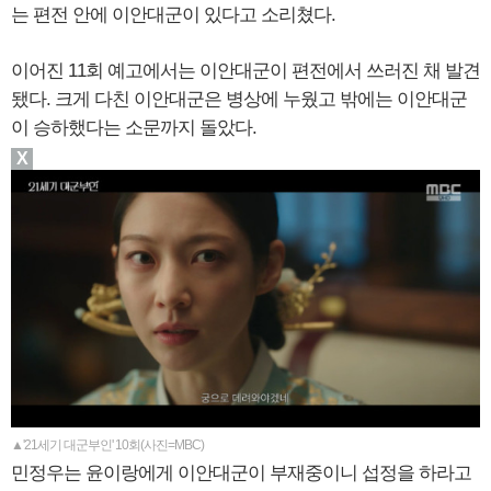
는 편전 안에 이안대군이 있다고 소리쳤다.
이어진 11회 예고에서는 이안대군이 편전에서 쓰러진 채 발견
됐다. 크게 다친 이안대군은 병상에 누웠고 밖에는 이안대군
이 승하했다는 소문까지 돌았다.
X
▲'21세기 대군부인' 10회(사진=MBC)
민정우는 윤이랑에게 이안대군이 부재중이니 섭정을 하라고