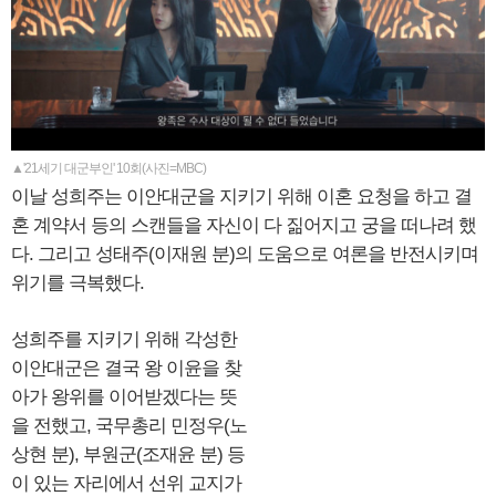
▲'21세기 대군부인' 10회(사진=MBC)
이날 성희주는 이안대군을 지키기 위해 이혼 요청을 하고 결
혼 계약서 등의 스캔들을 자신이 다 짊어지고 궁을 떠나려 했
다. 그리고 성태주(이재원 분)의 도움으로 여론을 반전시키며
위기를 극복했다.
성희주를 지키기 위해 각성한
이안대군은 결국 왕 이윤을 찾
아가 왕위를 이어받겠다는 뜻
을 전했고, 국무총리 민정우(노
상현 분), 부원군(조재윤 분) 등
이 있는 자리에서 선위 교지가