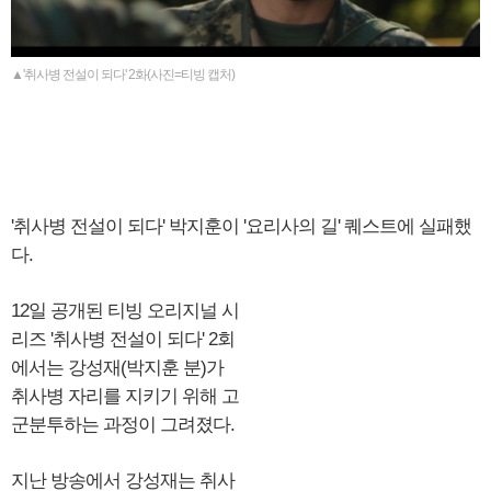
▲'취사병 전설이 되다' 2화(사진=티빙 캡처)
'취사병 전설이 되다' 박지훈이 '요리사의 길' 퀘스트에 실패했
다.
12일 공개된 티빙 오리지널 시
리즈 '취사병 전설이 되다' 2회
에서는 강성재(박지훈 분)가
취사병 자리를 지키기 위해 고
군분투하는 과정이 그려졌다.
지난 방송에서 강성재는 취사