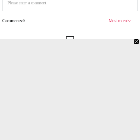
맨위로
PC버전