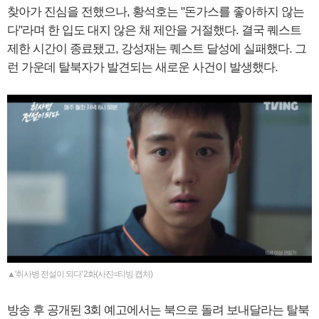
찾아가 진심을 전했으나, 황석호는 "돈가스를 좋아하지 않는
다"라며 한 입도 대지 않은 채 제안을 거절했다. 결국 퀘스트
제한 시간이 종료됐고, 강성재는 퀘스트 달성에 실패했다. 그
런 가운데 탈북자가 발견되는 새로운 사건이 발생했다.
▲'취사병 전설이 되다' 2화(사진=티빙 캡처)
방송 후 공개된 3회 예고에서는 북으로 돌려 보내달라는 탈북