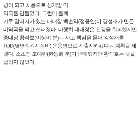
병이 되고 처음으로 성게알 미
역국을 만들었다. 그런데 들깨
가루 알러지가 있는 대대장 백춘익(정웅인)이 강성재가 만든
미역국을 먹고 쓰러졌다. 다행히 대대장은 건강을 회복했지만
중대장 황석호(이상이 분)는 사고 책임을 물어 강성재를
TOD(열영상감시장비) 운용병으로 전출시키겠다는 계획을 세
웠다. 소초장 조예린(한동희 분)이 반대했지만 황석호는 뜻을
굽히지 않았다.