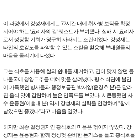
이 과정에서 강성재에게는 72시간 내에 취사병 보직을 확정
지어야 하는 '요리사의 길' 퀘스트가 부여됐다. 실패 시 요리사
로서 성장할 기회가 영구히 사라지는 조건이었다. 강성재는
타인의 호감도를 파악할 수 있는 스킬을 활용해 부대원들의
마음을 돌리기에 나섰다.
그는 식초를 사용해 쌀의 쉰내를 제거하고, 간이 맞지 않던 콩
나물국에 청양고추를 더해 맛을 살려냈다. 평소 식단에 불만
이 가득했던 병사들과 행정보급관 박재영(윤경호 분)은 달라
진 음식 맛에 감탄하며 높은 만족도를 보였다. 시큰둥했던 사
수 윤동현(이홍내 분) 역시 강성재의 실력을 인정하며 "함께
남았으면 좋겠다"라고 마음을 열었다.
하지만 최종 결정권자인 황석호의 마음은 꺾이지 않았다. 강
성재는 윤동현과 함께 정성껏 준비한 돈가스를 들고 황석호를