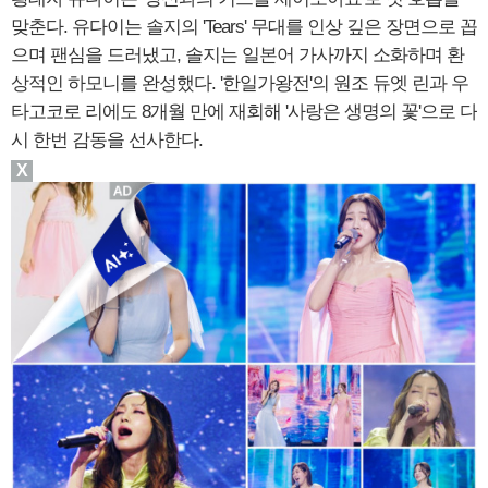
맞춘다. 유다이는 솔지의 'Tears' 무대를 인상 깊은 장면으로 꼽
으며 팬심을 드러냈고, 솔지는 일본어 가사까지 소화하며 환
상적인 하모니를 완성했다. '한일가왕전'의 원조 듀엣 린과 우
타고코로 리에도 8개월 만에 재회해 '사랑은 생명의 꽃'으로 다
시 한번 감동을 선사한다.
X