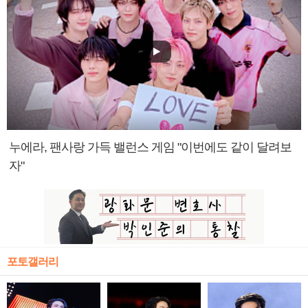
누에라, 팬사랑 가득 밸런스 게임 "이번에도 같이 달려보
자"
포토갤러리