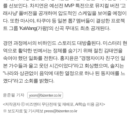
를 선보인다. 차지연은 예선전 MVP 특전으로 뮤지컬 버전 '고
래사냥' 풀버전을 공개하며 압도적인 스케일을 보여줄 예정이
다. 또한 마사야, 타쿠야 등 일본 톱7 멤버들이 결성한 프로젝
트 그룹 'KaWang(가왕)'의 신곡 무대도 최초 공개된다.
경연 과정에서의 비하인드 스토리도 대방출된다. 미스터리 현
역으로 활약한 빈예서는 정체를 숨기기 위해 절친 김태연을
속여야 했던 일화를 전한다. 홍지윤은 "경쟁자이자 친구인 일
본 가수들과 울고 웃던 시간이었다"라고 회상했으며, 솔지는
"나라와 상관없이 음악에 대한 열정으로 하나 된 동지애를 느
꼈다"라고 소회를 밝혔다.
윤준필 기자
yoon@bizenter.co.kr
<저작권자 ⓒ 비즈엔터 무단전재 및 재배포, AI학습 이용 금지>
※ 보도자료 및 기사제보 press@bizenter.co.kr