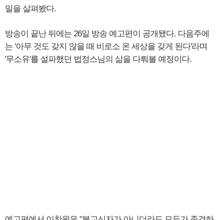
밀을 살펴봤다.
방송이 끝난 뒤에는 26일 방송 예고편이 공개됐다. 다음주에
는 '아무 것도 갖지 않을 때 비로소 온 세상을 갖게 된다'라며
'무소유'를 설파했던 법정스님의 삶을 다뤄볼 예정이다.
예고편에서 이찬원은 "불교신자가 아니더라도 모두가 존경하