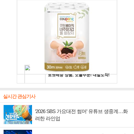
실시간 관심기사
'2026 SBS 가요대전 썸머' 유튜브 생중계…화
려한 라인업