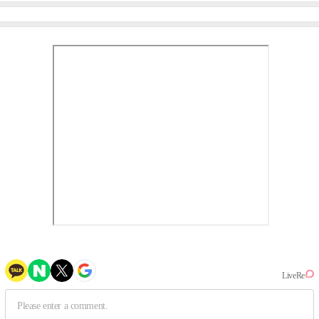
③
만의 문법②