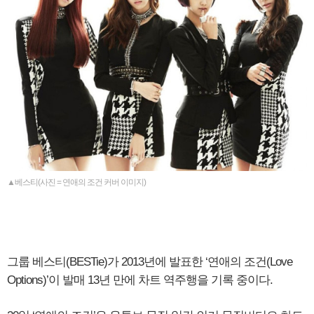
▲베스티(사진 = 연애의 조건 커버 이미지)
그룹 베스티(BESTie)가 2013년에 발표한 ‘연애의 조건(Love
Options)’이 발매 13년 만에 차트 역주행을 기록 중이다.