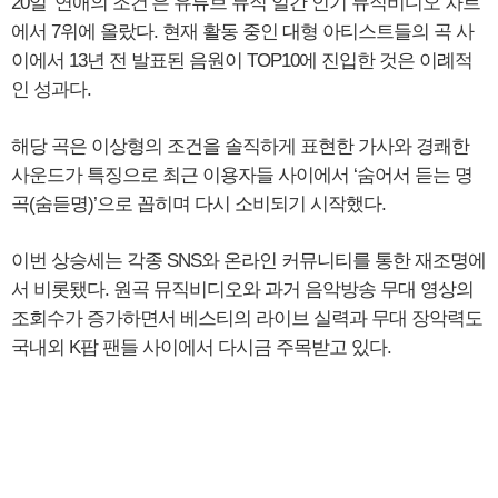
​20일 ‘연애의 조건’은 유튜브 뮤직 일간 인기 뮤직비디오 차트
에서 7위에 올랐다. 현재 활동 중인 대형 아티스트들의 곡 사
이에서 13년 전 발표된 음원이 TOP10에 진입한 것은 이례적
인 성과다.
​해당 곡은 이상형의 조건을 솔직하게 표현한 가사와 경쾌한
사운드가 특징으로 최근 이용자들 사이에서 ‘숨어서 듣는 명
곡(숨듣명)’으로 꼽히며 다시 소비되기 시작했다.
​이번 상승세는 각종 SNS와 온라인 커뮤니티를 통한 재조명에
서 비롯됐다. 원곡 뮤직비디오와 과거 음악방송 무대 영상의
조회수가 증가하면서 베스티의 라이브 실력과 무대 장악력도
국내외 K팝 팬들 사이에서 다시금 주목받고 있다.